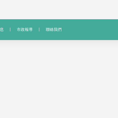
息
市政報導
聯絡我們