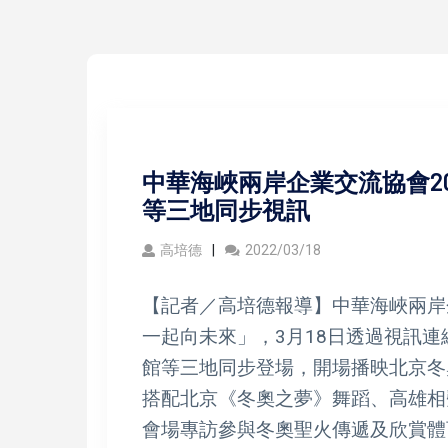
中華海峽兩岸企業交流協會20
等三地同步視訊
高培德
2022/03/18
【記者／高培德報導】中華海峽兩岸企
一起向未來」，3月18日透過視訊
館等三地同步登場，開場播映北京冬
搭配北京《冬奧之夢》舞蹈、高雄相
會場專訪參與冬奧聖火傳遞及欣賞體