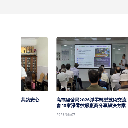
安心
高市經發局2026淨零轉型技術交流
高市勞工
會 10家淨零技服廠商分享解決方案
原民就
2026/08/07
2026/08/0