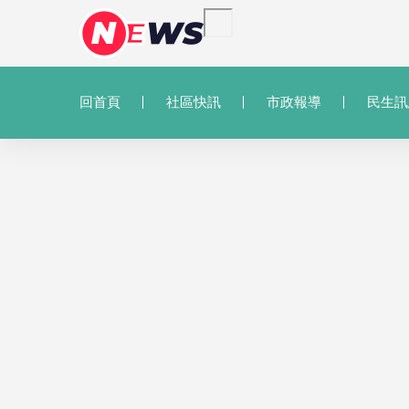
回首頁
社區快訊
市政報導
民生訊