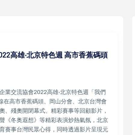
22高雄‧北京特色週 高市香蕉碼頭
業交流協會2022高雄‧北京特色週「我們
連線在高市香蕉碼頭、岡山分會、北京台灣會
奧、殘奧開閉幕式、精彩賽事等回顧影片，
聲《冬奥遐想》等精彩表演炒熱氣氛，北京
育賽事台灣民眾心得，同時透過影片呈現元