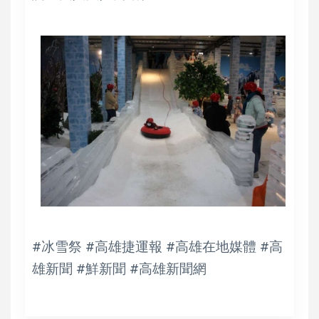
#冰雪祭 #高雄捷運報 #高雄在地媒體 #高
雄新聞 #鮮新聞 #高雄新聞網