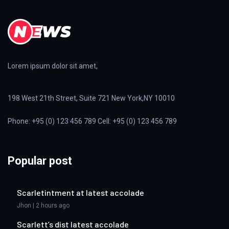
Lorem ipsum dolor sit amet,
198 West 21th Street, Suite 721 New York,NY 10010
Phone: +95 (0) 123 456 789 Cell: +95 (0) 123 456 789
Popular post
Scarletintment at latest accolade
Jhon | 2 hours ago
Scarlett’s dist latest accolade