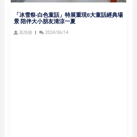
「冰雪祭‧白色童話」特展重現6大童話經典場
景 陪伴大小朋友清涼一夏
高培德
2024/06/14