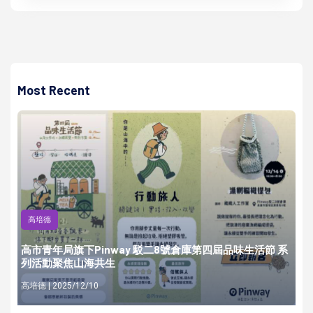
Most Recent
高培德
高市青年局旗下Pinway 駁二8號倉庫第四屆品味生活節 系
列活動聚焦山海共生
高培德 | 2025/12/10