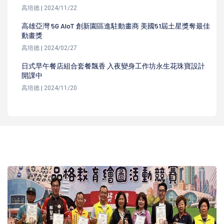
高培德 | 2024/11/22
高雄亞灣 5G AIoT 創新園區進駐動畫商 美國51屆土星獎奪最佳
動畫獎
高培德 | 2024/02/27
日式早午餐店組合套餐飄香 入夜變身工作坊永生花珠寶設計
開課中
高培德 | 2024/11/20