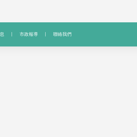
息
市政報導
聯絡我們