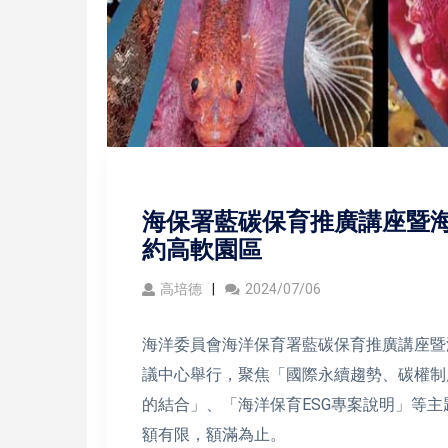
海保署藍碳保育推廣講座暨海洋
約高軟園區
高培德
2024/07/06
海洋委員會海洋保育署藍碳保育推廣講座暨海
議中心舉行，聚焦「國際永續趨勢、碳權制
的結合」、「海洋保育ESG專案說明」等
額有限，額滿為止。