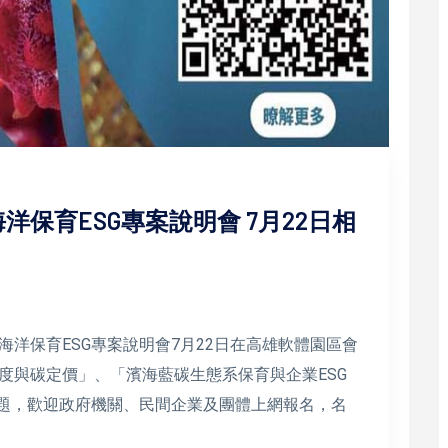
保育ESG專案說明會 7月22日相
洋保育ESG專案說明會7月22日在高雄軟體園區會
度與碳定價」、「濱海藍碳生態系保育與企業ESG
主題，歡迎政府機關、民間企業及團體上網報名，名