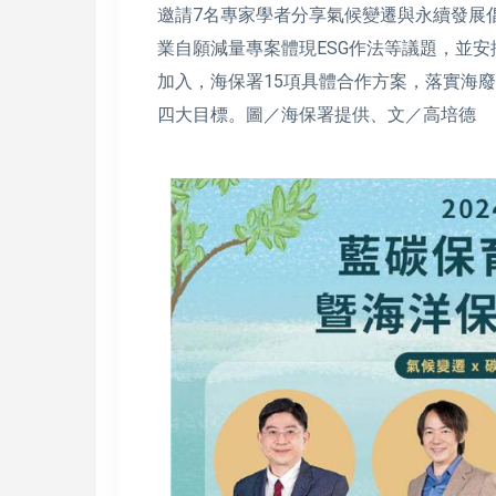
邀請7名專家學者分享氣候變遷與永續發展
業自願減量專案體現ESG作法等議題，並
加入，海保署15項具體合作方案，落實海廢
四大目標。圖／海保署提供、文／高培德