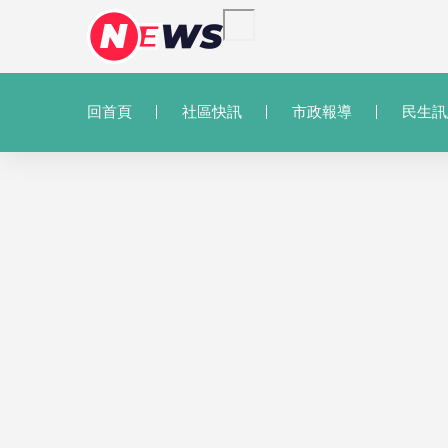
回首頁
社區快訊
市政報導
民生訊