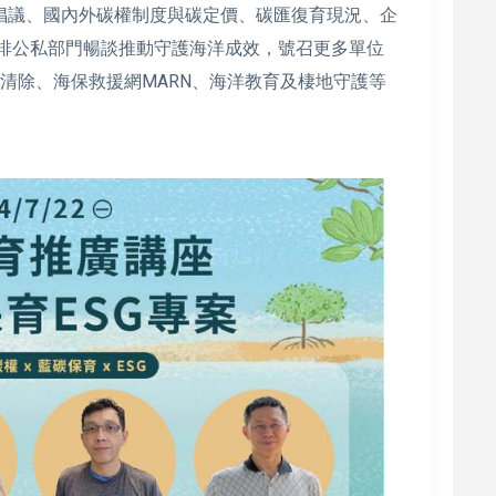
倡議、國內外碳權制度與碳定價、碳匯復育現況、企
安排公私部門暢談推動守護海洋成效，號召更多單位
清除、海保救援網MARN、海洋教育及棲地守護等