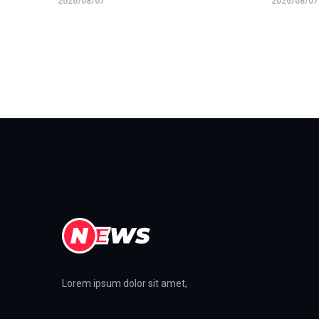
2026/08/07
2026/08/0
Lorem ipsum dolor sit amet,