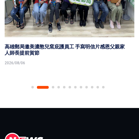
知名電台為期兩天 2026 第七屆港都好聲音 串流音樂播報
主持精進聲音魅力
2026/08/06