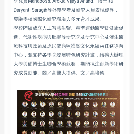
研究員Mariadoss, Arokia Vijaya Anand、博士Ita
Daryanti Saragih等外籍學者及研究人員表現優異，
突顯學校國際化研究環境與多元育才成果。
學校陸續成立人工智慧生醫、精準運動醫學暨健康促
進、代謝性疾病與肥胖等研究院及研究中心及催生醫
療科技與政策及原民健康照護暨文化永續兩任務導向
中心，並支持各學院發展特色研究計畫，續擴大辦理
大學與碩博士生聯合學術競賽，期能挹注創新學術研
究成長動能。圖／高醫大提供、文／高培德