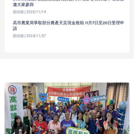
邀大家參與
高培德 | 2023/11/19
高市農業局爭取部分農產天災現金救助 11月7日至20日受理申
請
高培德 | 2024/11/07