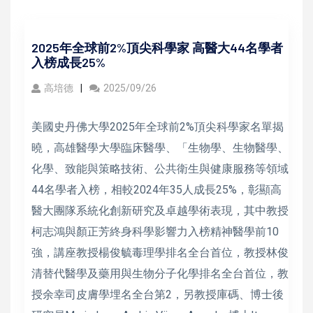
2025年全球前2%頂尖科學家 高醫大44名學者
入榜成長25%
高培德
2025/09/26
美國史丹佛大學2025年全球前2%頂尖科學家名單揭
曉，高雄醫學大學臨床醫學、「生物學、生物醫學、
化學、致能與策略技術、公共衛生與健康服務等領域
44名學者入榜，相較2024年35人成長25%，彰顯高
醫大團隊系統化創新研究及卓越學術表現，其中教授
柯志鴻與顏正芳終身科學影響力入榜精神醫學前10
強，講座教授楊俊毓毒理學排名全台首位，教授林俊
清替代醫學及藥用與生物分子化學排名全台首位，教
授余幸司皮膚學埋名全台第2，另教授庫碼、博士後