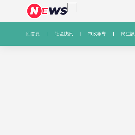
回首頁
社區快訊
市政報導
民生訊