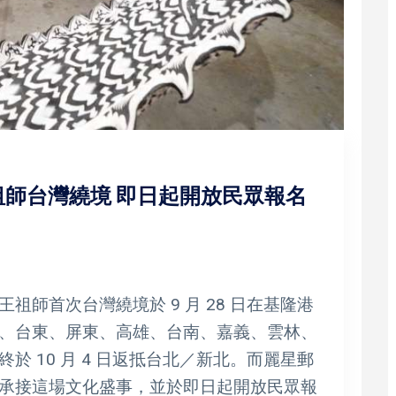
師台灣繞境 即日起開放民眾報名
師首次台灣繞境於 9 月 28 日在基隆港
、台東、屏東、高雄、台南、嘉義、雲林、
 10 月 4 日返抵台北／新北。而麗星郵
承接這場文化盛事，並於即日起開放民眾報