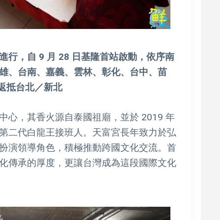
，自 9 月 28 日基隆首站啟動，依序南
雄、台南、嘉義、雲林、彰化、台中、苗
日返抵台北／新北
心，其香火源自泰國祖廟，並於 2019 年
第二代白龍王接班人。天富宮長年致力於弘
扮演領導角色，積極推動跨國文化交流。首
化傳承的厚度，更讓台灣成為這段國際文化