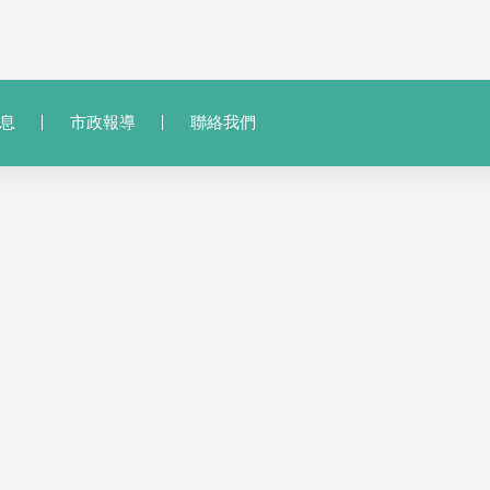
息
市政報導
聯絡我們