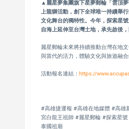
▲麗星夢集團旗下星夢郵輪「雲頂夢
上龍獅活動，創下全球唯一持續舉行
文化舞台的獨特性。今年，探索星號
自海上延伸至台灣土地，承先啟後，
麗星郵輪未來將持續推動台灣在地文
與當代的活力，體驗文化與旅遊融合
活動報名連結：
https://www.accup
#高雄捷運報 #高雄在地媒體 #高雄新
宮白龍王祖師 #麗星郵輪 #探索星號 
泰國祖廟