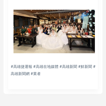
#高雄捷運報 #高雄在地媒體 #高雄新聞 #鮮新聞 #
高雄新聞網 #業者
高培德