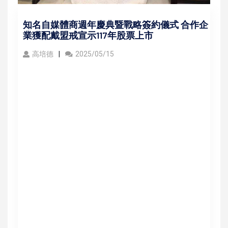
知名自媒體商週年慶典暨戰略簽約儀式 合作企
業獲配戴盟戒宣示117年股票上市
高培德
2025/05/15