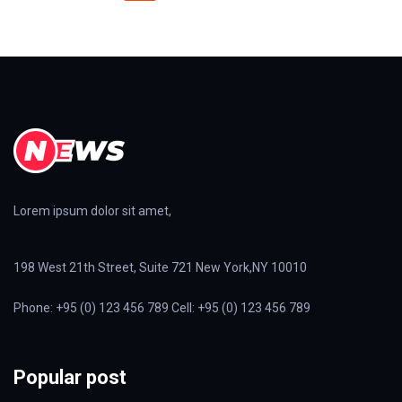
Lorem ipsum dolor sit amet,
198 West 21th Street, Suite 721 New York,NY 10010
Phone: +95 (0) 123 456 789 Cell: +95 (0) 123 456 789
Popular post