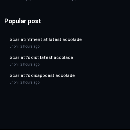
Popular post
Scarletintment at latest accolade
Jhon | 2 hours ago
Scarlett’s dist latest accolade
Jhon | 2 hours ago
Scarlett’s disappoest accolade
Jhon | 2 hours ago