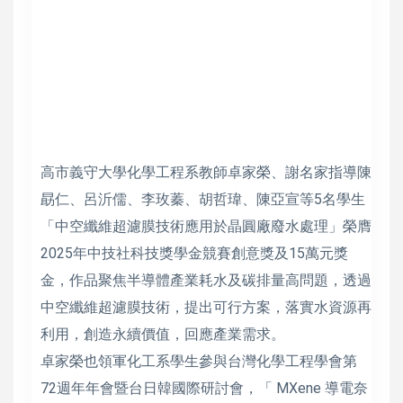
高市義守大學化學工程系教師卓家榮、謝名家指導陳
勗仁、呂沂儒、李玫蓁、胡哲瑋、陳亞宣等5名學生
「中空纖維超濾膜技術應用於晶圓廠廢水處理」榮膺
2025年中技社科技獎學金競賽創意獎及15萬元獎
金，作品聚焦半導體產業耗水及碳排量高問題，透過
中空纖維超濾膜技術，提出可行方案，落實水資源再
利用，創造永續價值，回應產業需求。
卓家榮也領軍化工系學生參與台灣化學工程學會第
72週年年會暨台日韓國際研討會，「 MXene 導電奈