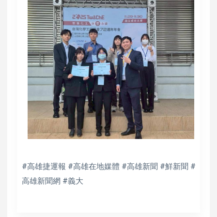
#高雄捷運報 #高雄在地媒體 #高雄新聞 #鮮新聞 #
高雄新聞網 #義大