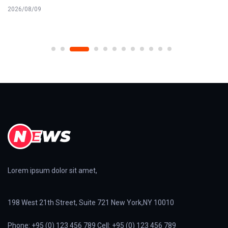
2026/08/09
Lorem ipsum dolor sit amet,
198 West 21th Street, Suite 721 New York,NY 10010
Phone: +95 (0) 123 456 789 Cell: +95 (0) 123 456 789