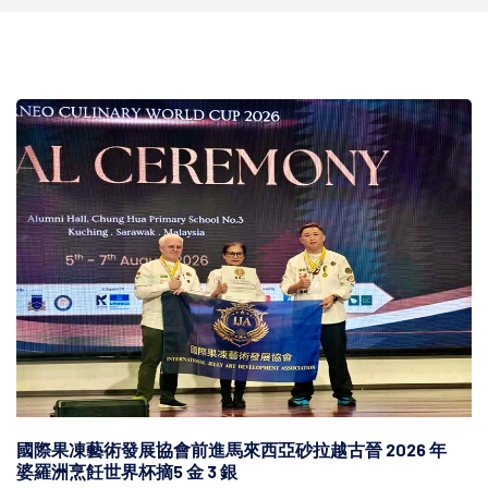
國際果凍藝術發展協會前進馬來西亞砂拉越古晉 2026 年
婆羅洲烹飪世界杯摘5 金 3 銀