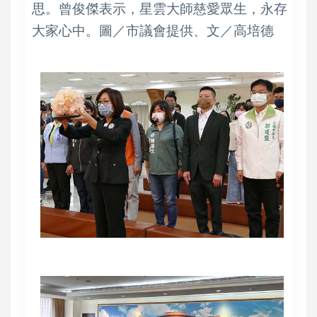
思。曾俊傑表示，星雲大師慈愛眾生，永存
大家心中。圖／市議會提供、文／高培德