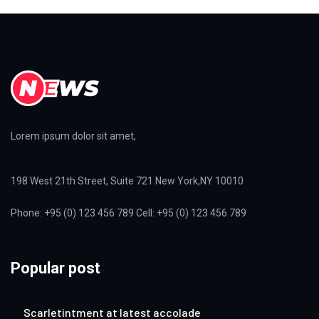
Lorem ipsum dolor sit amet,
198 West 21th Street, Suite 721 New York,NY 10010
Phone: +95 (0) 123 456 789 Cell: +95 (0) 123 456 789
Popular post
Scarletintment at latest accolade