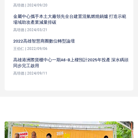
高培德 | 2024/09/20
金屬中心攜手本土大廠領先全台建置混氫燃燒鍋爐 打造示範
場域助攻產業減量排碳
高培德 | 2024/03/21
2022高雄智慧商圈數位轉型論壇
王伯仁 | 2022/09/06
高雄港洲際貨櫃中心一期A6-B上樑預計2025年投產 深水碼頭
同步完工啟用
高培德 | 2024/09/11