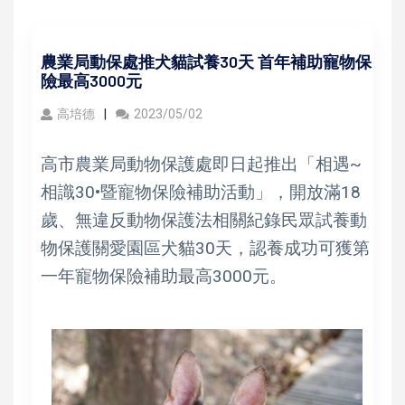
農業局動保處推犬貓試養30天 首年補助寵物保
險最高3000元
高培德
2023/05/02
高市農業局動物保護處即日起推出「相遇~
相識30•暨寵物保險補助活動」，開放滿18
歲、無違反動物保護法相關紀錄民眾試養動
物保護關愛園區犬貓30天，認養成功可獲第
一年寵物保險補助最高3000元。