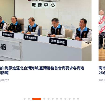
高市社會局攜手福澤基金會歡慶115年父親節 表揚第51屆
23名模範父親
2026/08/07