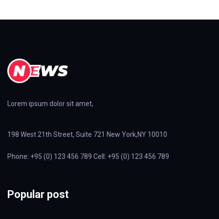
Lorem ipsum dolor sit amet,
198 West 21th Street, Suite 721 New York,NY 10010
Phone: +95 (0) 123 456 789 Cell: +95 (0) 123 456 789
Popular post