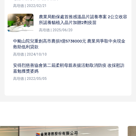
高培德 | 2022/02/21
農業局動保處首推感溫晶片認養專案 2公立收容
所認養貓植入晶片加贈2劑疫苗
高培德 | 2025/06/20
中颱山陀兒重創高市農損1億5736000元 農業局爭取中央現金
救助低利貸款
高培德 | 2024/10/10
安得烈慈善協會第二屆柔靭母親表揚活動取消防疫 改採慰訪
嘉勉獲獎婆媽
高培德 | 2022/05/05