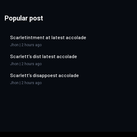
Popular post
Scarletintment at latest accolade
Jhon | 2 hours ago
Scarlett’s dist latest accolade
Jhon | 2 hours ago
Scarlett’s disappoest accolade
Jhon | 2 hours ago