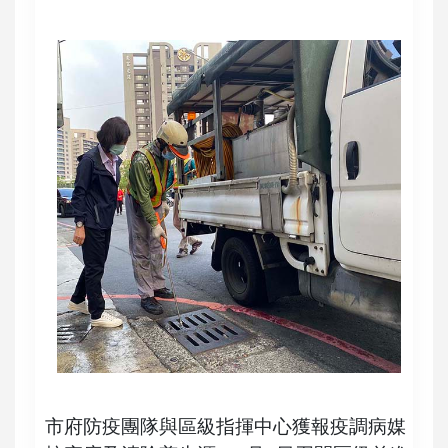
市府防疫團隊與區級指揮中心獲報疫調病媒