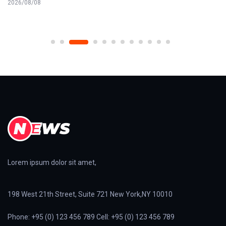
2026/08/08
Lorem ipsum dolor sit amet,
198 West 21th Street, Suite 721 New York,NY 10010
Phone: +95 (0) 123 456 789 Cell: +95 (0) 123 456 789