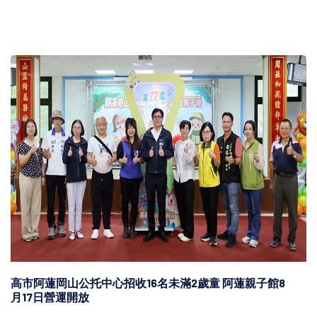
高市阿蓮岡山公托中心招收16名未滿2歲童 阿蓮親子館8
月17日營運開放