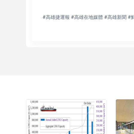
#高雄捷運報 #高雄在地媒體 #高雄新聞 #