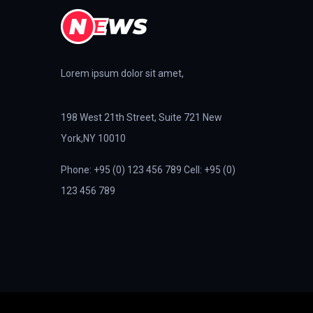
Lorem ipsum dolor sit amet,
198 West 21th Street, Suite 721 New
York,NY 10010
Phone: +95 (0) 123 456 789 Cell: +95 (0)
123 456 789