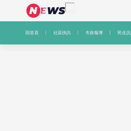
回首頁
社區快訊
市政報導
民生訊