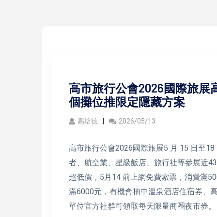
高市旅行公會2026國際旅展
個攤位推限定隱藏方案
高培德
2026/05/13
高市旅行公會2026國際旅展5 月 15 日
者、航空業、星級飯店、旅行社等參展近4
超低價，5月14 前上網免費索票，消費滿
滿6000元，有機會抽中溫泉酒店住宿券
單位官方社群可領取每天限量商圈夜市券。