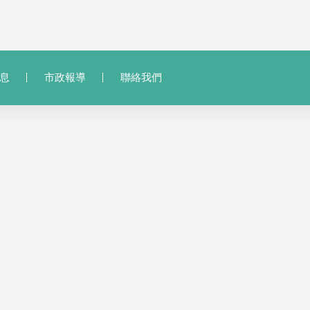
息
市政報導
聯絡我們