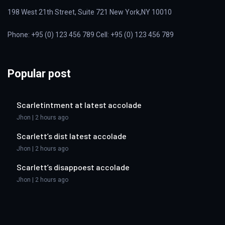
198 West 21th Street, Suite 721 New York,NY 10010
Phone: +95 (0) 123 456 789 Cell: +95 (0) 123 456 789
Popular post
Scarletintment at latest accolade
Jhon | 2 hours ago
Scarlett’s dist latest accolade
Jhon | 2 hours ago
Scarlett’s disappoest accolade
Jhon | 2 hours ago