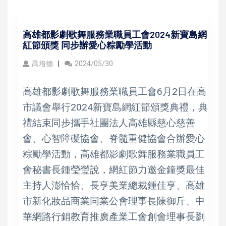
高雄都影劇歌舞服務業職員工會2024新寶島網
紅節頒獎 同步辦愛心粽勵學活動
高培德
2024/05/30
高雄都影劇歌舞服務業職員工會6月2日在高
市議會舉行2024新寶島網紅節頒獎典禮，典
禮結束同步攜手社團法人高雄縣慈心慈善
會、心智障礙協會、脊髓重健協會合辦愛心
粽勵學活動，高雄都影劇歌舞服務業職員工
會秘書長鍾瑩瑩說，網紅節力邀金鐘獎最佳
主持人澎恰恰、長亨美業總裁鍾佳亨、高雄
市新化妝品商業同業公會理事長陳御斤、中
華網路行銷教育推廣產業工會創會理事長劉