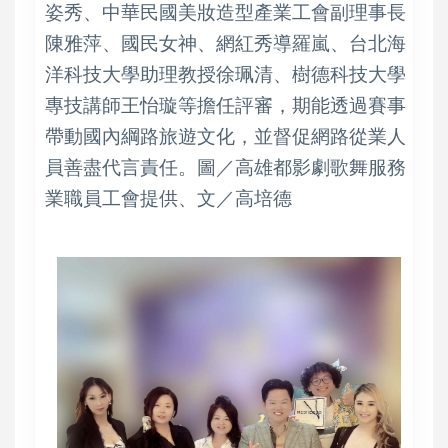
姿秀、中華民國美妝造型產業工會副理事長
陳雅萍、國民女神、網紅秀導羅嵐、台北海
洋科技大學助理教授徐珮清、樹德科技大學
專技講師王怡璇等擔任評審，期能透過賽事
帶動國內綱路旅遊文化，並督促網路從業人
員善盡代言責任。圖／高雄都影劇歌舞服務
業職員工會提供、文／高培德