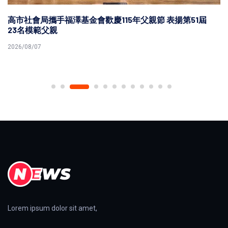
高市社會局攜手福澤基金會歡慶115年父親節 表揚第51屆
23名模範父親
2026/08/07
Lorem ipsum dolor sit amet,