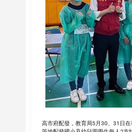
高市府配發，教育局5月30、31日
等地配發國小及幼兒園學生每人2支