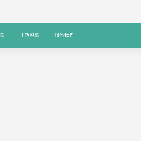
息
市政報導
聯絡我們