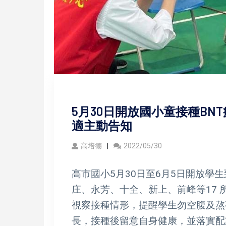
5月30日開放國小童接種BN
適主動告知
高培德
2022/05/30
高市國小5月30日至6月5日開放學生
庄、永芳、十全、新上、前峰等17
視察接種情形，提醒學生勿空腹及熬
長，接種後留意自身健康，並落實配