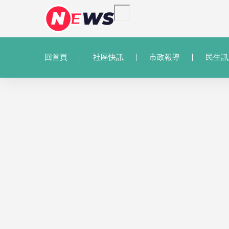
回首頁
社區快訊
市政報導
民生訊