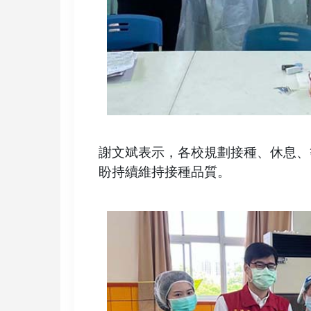
謝文斌表示，各校規劃接種、休息、
盼持續維持接種品質。