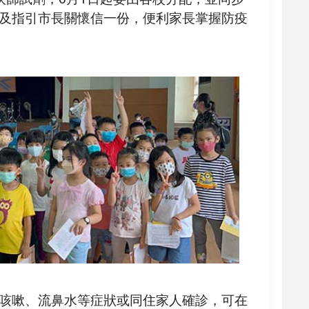
及指引市長關懷信一份，便利家長掌握防疫
咳嗽、流鼻水等症狀或同住家人確診，可在