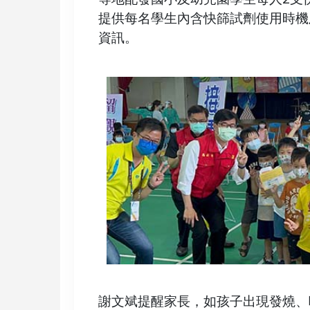
提供每名學生內含快篩試劑使用時機
資訊。
謝文斌提醒家長，如孩子出現發燒、