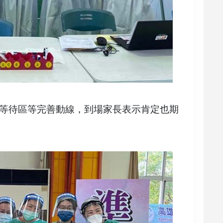
等待區等完善動線，到場家長表示肯定也期