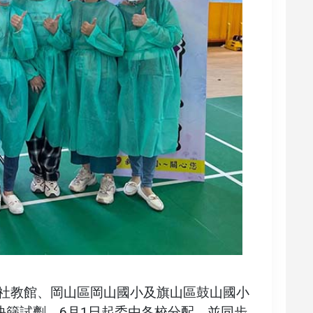
在社教館、岡山區岡山國小及旗山區鼓山國小
快篩試劑，6月1日起委由各校分配，並同步