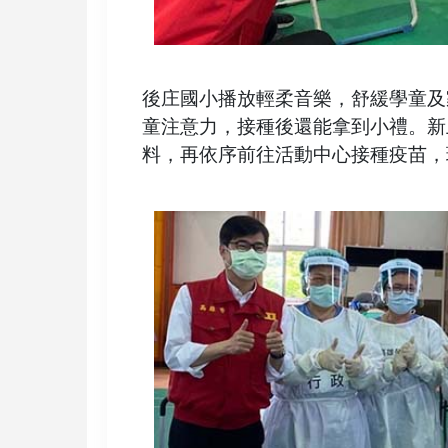
後庄國小播放輕柔音樂，舒緩學童及
童注意力，接種後還能拿到小禮。新
料，再依序前往活動中心接種疫苗，