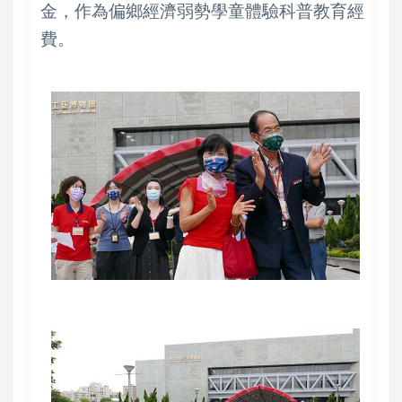
金，作為偏鄉經濟弱勢學童體驗科普教育經
費。