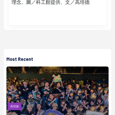
理念。圖／科工館提供、文／高培德
Most Recent
高培德