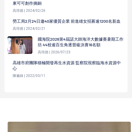
東可可創作摘銅
高培德 | 2024/02/26
勞工局2月24日邀40家優質企業 前進雄女招募逾1200名新血
高培德 | 2024/02/21
國海院2026第4屆諾大師海洋大數據賽暑期工作
坊 44校逾百生角逐晉級決賽16名額
高培德 | 2026/07/23
高雄市府團隊積極開發再生水資源 監察院視察臨海水資源中
心
陳遍綠 | 2022/03/11