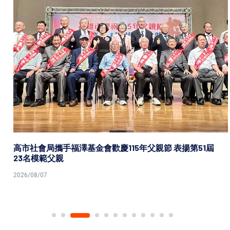
高市社會局攜手福澤基金會歡慶115年父親節 表揚第51屆
23名模範父親
2026/08/07