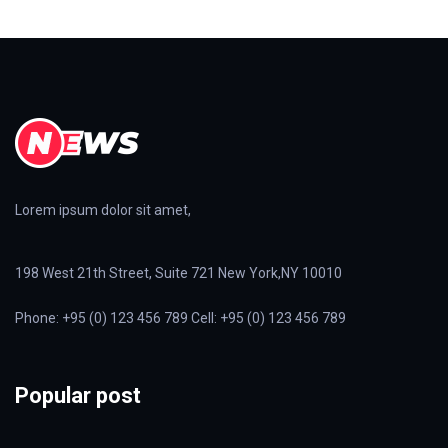
Lorem ipsum dolor sit amet,
198 West 21th Street, Suite 721 New York,NY 10010
Phone: +95 (0) 123 456 789 Cell: +95 (0) 123 456 789
Popular post