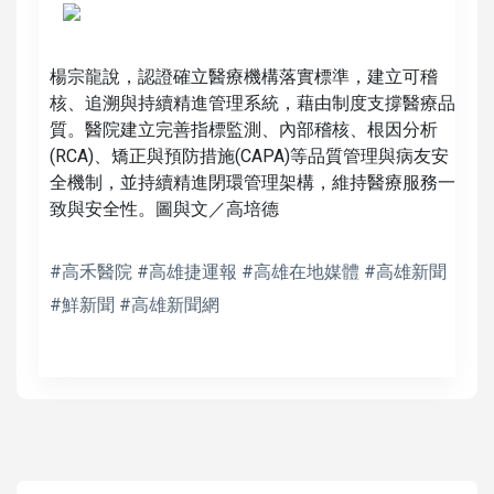
楊宗龍說，認證確立醫療機構落實標準，建立可稽
核、追溯與持續精進管理系統，藉由制度支撐醫療品
質。醫院建立完善指標監測、內部稽核、根因分析
(RCA)、矯正與預防措施(CAPA)等品質管理與病友安
全機制，並持續精進閉環管理架構，維持醫療服務一
致與安全性。圖與文／高培德
#高禾醫院 #高雄捷運報 #高雄在地媒體 #高雄新聞
#鮮新聞 #高雄新聞網
高培德