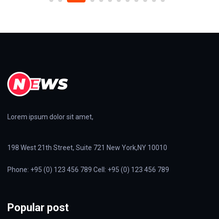
Lorem ipsum dolor sit amet,
198 West 21th Street, Suite 721 New York,NY 10010
Phone: +95 (0) 123 456 789 Cell: +95 (0) 123 456 789
Popular post