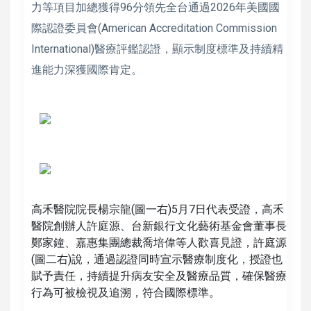
力等項目加總獲得96分領先全台通過2026年美國國
際認證委員會(American Accreditation Commission
International)醫療評鑑認證，顯示制度標準及持續精
進能力深獲國際肯定。
高禾醫院院長楊宗龍(圖一右)5月7日代表受證，高禾
醫院創辦人許庭源、台新銀行文化藝術基金會董事長
鄭家鐘、嘉惠集團總裁喬培偉等人歡喜見證，許庭源
(圖二右)說，通過認證同時宣示醫療制度化，授證也
賦予責任，持續提升病友安全及醫療品質，確保醫療
行為可被檢視及追溯，符合國際標準。