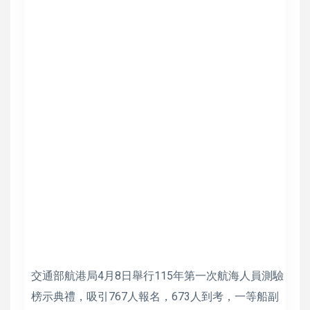
交通部航港局4月8日舉行115年第一次航海人員測驗
榜示典禮，吸引767人報名，673人到考，一等船副