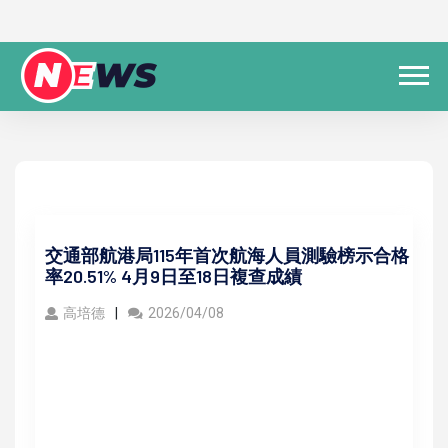
交通部航港局115年首次航海人員測驗榜示合格
率20.51% 4月9日至18日複查成績
高培德
2026/04/08