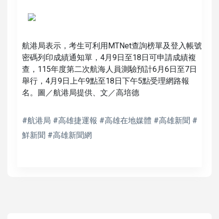
航港局表示，考生可利用MTNet查詢榜單及登入帳號
密碼列印成績通知單，4月9日至18日可申請成績複
查，115年度第二次航海人員測驗預計6月6日至7日
舉行，4月9日上午9點至18日下午5點受理網路報
名。圖／航港局提供、文／高培德
#航港局 #高雄捷運報 #高雄在地媒體 #高雄新聞 #
鮮新聞 #高雄新聞網
高培德