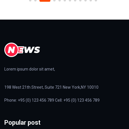
Lorem ipsum dolor sit amet,
198 West 21th Street, Suite 721 New York,NY 10010
Phone: +95 (0) 123 456 789 Cell: +95 (0) 123 456 789
Popular post