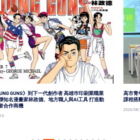
高市青年局115年大港青年職場實習接軌計畫 暑期4實作
課程搭配參訪2企業
2026/08/10