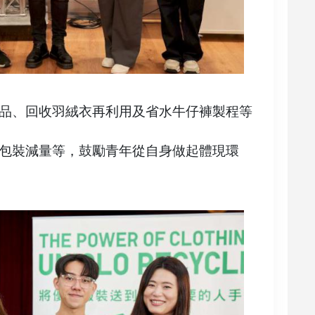
品、回收羽絨衣再利用及省水牛仔褲製程等
包裝減量等，鼓勵青年從自身做起體現環