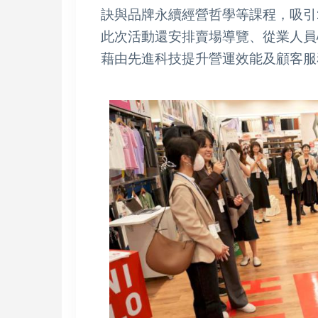
訣與品牌永續經營哲學等課程，吸引2
此次活動還安排賣場導覽、從業人員
藉由先進科技提升營運效能及顧客服