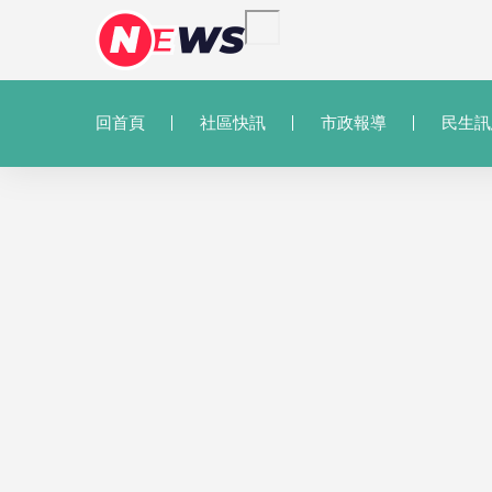
回首頁
社區快訊
市政報導
民生訊