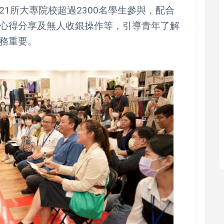
1所大專院校超過2300名學生參與，配合
心得分享及無人收銀操作等，引導青年了解
務重要。