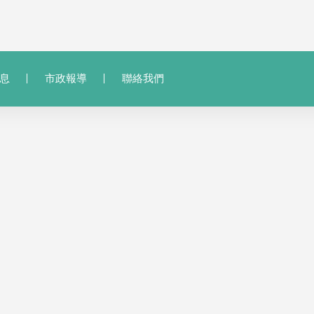
息
市政報導
聯絡我們