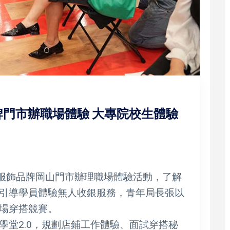
門市辦職場體驗 大專院校生體驗
鎖服飾品牌岡山門市辦理職場體驗活動，了解
引導學員體驗無人收銀服務，青年局長張以
場穿搭競賽。
O漾學堂2.0，規劃店鋪工作體驗、面試穿搭秘