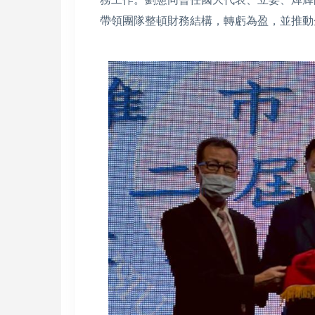
帶領團隊整頓財務結構，轉虧為盈，並推動