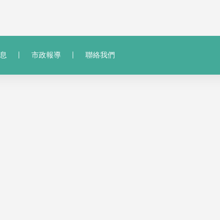
息
市政報導
聯絡我們