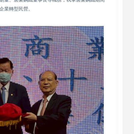
企業轉型民營。