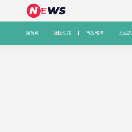
回首頁
社區快訊
市政報導
民生訊