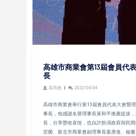
高雄市商業會第13屆會員代
長
高培德
2022/04/04
高雄市商業會舉行第13屆會員代表大會暨理
事長，他感謝名譽理事長黃和平推薦提拔，
長，分享豐收喜悅，也自許扮演政府與民間
宏榮、新北市商業會副理事長葉庚進、秘書