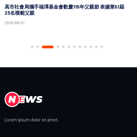
高市社會局攜手福澤基金會歡慶115年父親節 表揚第51屆
23名模範父親
2026/08/07
Lorem ipsum dolor sit amet,