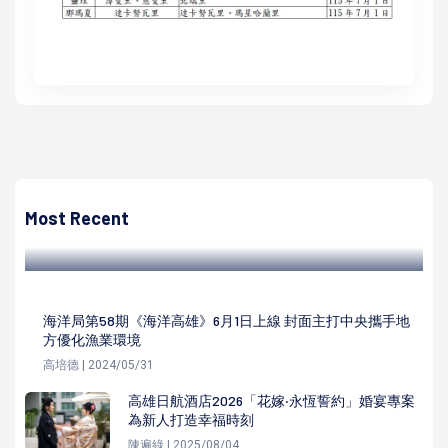
高培德
勞工局勞檢處邀營造業高階主管座談職災預防 金安獎等相關
企業參展科技防災
Most Recent
高培德 | 2024/08/05
海洋局第58期《海洋高雄》6月1日上線 封面主打中央攜手地
方優化漁業環境
高培德 | 2024/05/31
高雄日航酒店2026「花嫁‧永恆誓約」婚宴專案
為新人打造幸福時刻
陳遍綠 | 2025/08/04