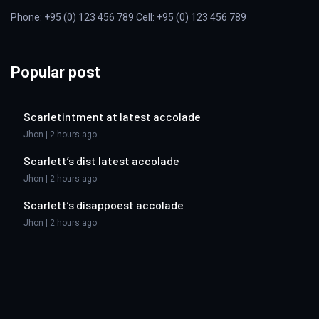
Phone: +95 (0) 123 456 789 Cell: +95 (0) 123 456 789
Popular post
Scarletintment at latest accolade
Jhon | 2 hours ago
Scarlett’s dist latest accolade
Jhon | 2 hours ago
Scarlett’s disappoest accolade
Jhon | 2 hours ago