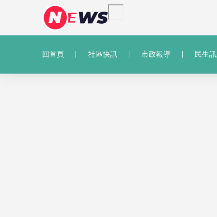
回首頁
社區快訊
市政報導
民生訊