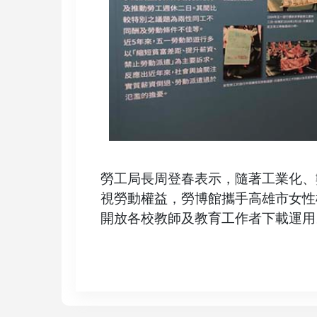
勞工局長周登春表示，隨著工業化、
視勞動權益，勞博館攜手高雄市女性
開放各校教師及教育工作者下載運用