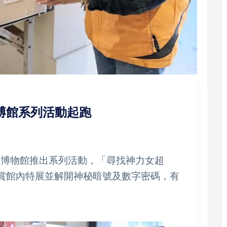
勞博館系列活動起跑
工博物館推出系列活動，「尋找神力女超
欣賞館內特展並解開神秘暗號及數字密碼，有