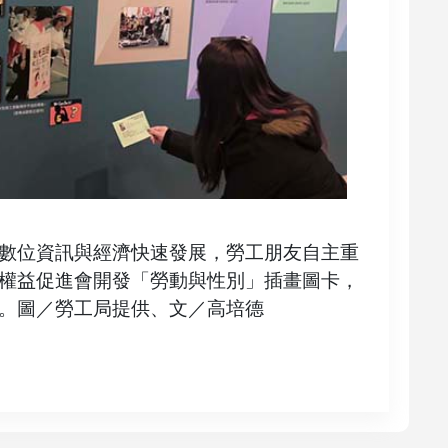
數位資訊與經濟快速發展，勞工朋友自主重
權益促進會開發「勞動與性別」插畫圖卡，
。圖／勞工局提供、文／高培德