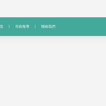
息
市政報導
聯絡我們