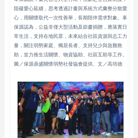
阻礙愛心延續，思考透過計畫與系統方式彙整分散愛
心，用關懷取代一次性善舉，長期陪伴需求對象。辜
保源認為，公益非僅大型活動及節慶捐贈，應落實日
常生活，支持在地民眾，未來結合社區資源與志工力
量，關注弱勢家庭、獨居長者、支持兒少與急難救
助，並力推生活關懷、物資協助、社區互助等工作。
圖／保源鼎盛關懷弱勢社發協會提供、文／高培德