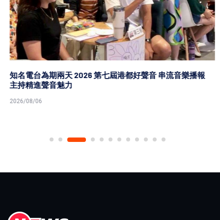
知名電台為期兩天 2026 第七屆港都好聲音 串流音樂播報
主持精進聲音魅力
2026/08/06