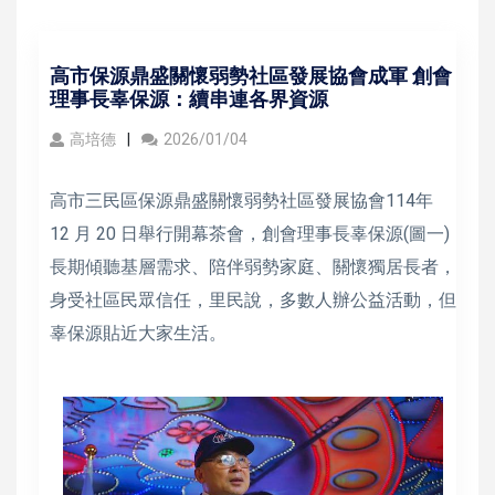
高市保源鼎盛關懷弱勢社區發展協會成軍 創會
理事長辜保源：續串連各界資源
高培德
2026/01/04
高市三民區保源鼎盛關懷弱勢社區發展協會114年
12 月 20 日舉行開幕茶會，創會理事長辜保源(圖一)
長期傾聽基層需求、陪伴弱勢家庭、關懷獨居長者，
身受社區民眾信任，里民說，多數人辦公益活動，但
辜保源貼近大家生活。