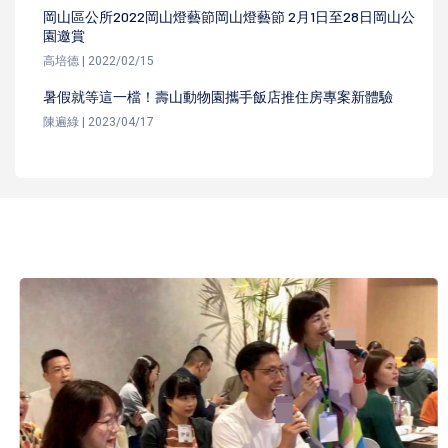
岡山區公所2022岡山燈藝節岡山燈藝節 2月1日至28日岡山公
園邀賞
高培德 | 2022/02/15
暑假就等這一檔！壽山動物園攜手飯店推住房專案新體驗
陳遍綠 | 2023/04/17