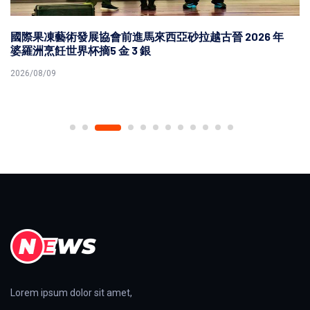
國際果凍藝術發展協會前進馬來西亞砂拉越古晉 2026 年
婆羅洲烹飪世界杯摘5 金 3 銀
2026/08/09
Lorem ipsum dolor sit amet,