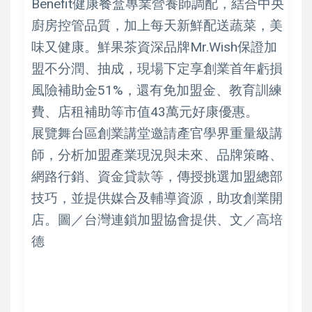
Benefit健康餐盒專業營養師調配，結合中央
廚房控管品質，加上每天新鮮配送蔬菜，美
味又健康。鮮果茶資深品牌Mr.Wish保證加
盟不分潤、抽成，現場下定享創業首年虧損
風險補助金51%，還有免加盟金、教育訓練
費、店租補助等市值43萬元好康優惠。
展覽舞台區創業講堂邀請產官學界重量級講
師，分析加盟產業現況與未來、品牌策略、
網路行銷、資金貸款等，傳授挑選加盟總部
技巧，並提供媒合及輔導資源，助攻創業開
店。圖／台灣連鎖加盟協會提供、文／高培
德