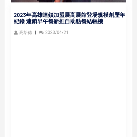
2023年高雄連鎖加盟展高展館登場規模創歷年
紀錄 連鎖早午餐新推自助點餐結帳機
高培德
2023/04/21