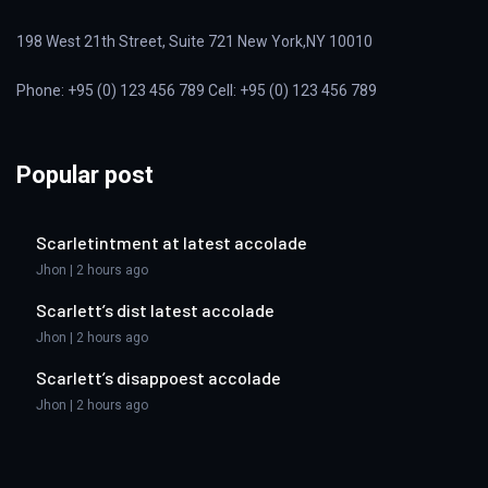
198 West 21th Street, Suite 721 New York,NY 10010
Phone: +95 (0) 123 456 789 Cell: +95 (0) 123 456 789
Popular post
Scarletintment at latest accolade
Jhon | 2 hours ago
Scarlett’s dist latest accolade
Jhon | 2 hours ago
Scarlett’s disappoest accolade
Jhon | 2 hours ago