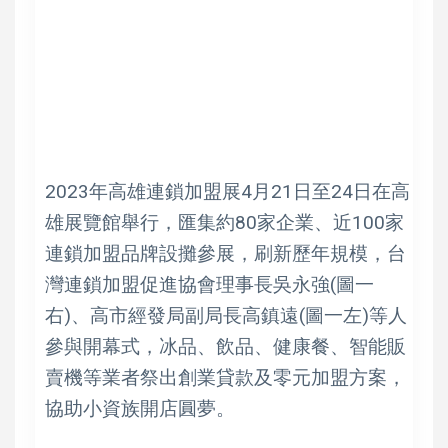
2023年高雄連鎖加盟展4月21日至24日在高
雄展覽館舉行，匯集約80家企業、近100家
連鎖加盟品牌設攤參展，刷新歷年規模，台
灣連鎖加盟促進協會理事長吳永強(圖一
右)、高市經發局副局長高鎮遠(圖一左)等人
參與開幕式，冰品、飲品、健康餐、智能販
賣機等業者祭出創業貸款及零元加盟方案，
協助小資族開店圓夢。