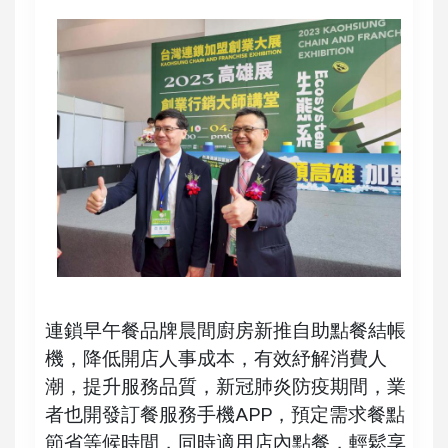
連鎖早午餐品牌晨間廚房新推自助點餐結帳
機，降低開店人事成本，有效紓解消費人
潮，提升服務品質，新冠肺炎防疫期間，業
者也開發訂餐服務手機APP，預定需求餐點
節省等候時間，同時適用店內點餐，輕鬆享