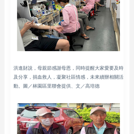
洪進財說，母親節感謝母恩，同時提醒大家愛要及時
及分享，捐血救人，凝聚社區情感，未來續辦相關活
動。圖／林園區里聯會提供、文／高培德