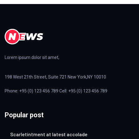
Lorem ipsum dolor sit amet,
198 West 21th Street, Suite 721 New York,NY 10010
Phone: +95 (0) 123 456 789 Cell: +95 (0) 123 456 789
Popular post
Scarletintment at latest accolade