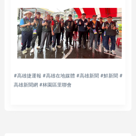
#高雄捷運報 #高雄在地媒體 #高雄新聞 #鮮新聞 #
高雄新聞網 #林園區里聯會
高培德