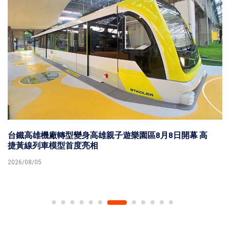
台鐵高雄機廠轉型變身高雄親子遊樂園區8月8日開幕 高
捷黃線列車模型首度亮相
2026/08/05