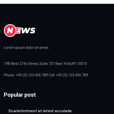
Lorem ipsum dolor sit amet,
198 West 21th Street, Suite 721 New York,NY 10010
Phone: +95 (0) 123 456 789 Cell: +95 (0) 123 456 789
Popular post
Scarletintment at latest accolade