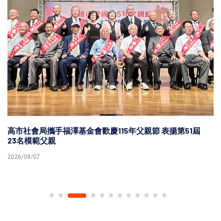
高市社會局攜手福澤基金會歡慶115年父親節 表揚第51屆
23名模範父親
2026/08/07