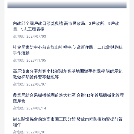
內政部全國戶政日頒獎典禮 高市民政局、2戶政所、8戶政
員、5志工獲表揚
高培德 | 2024/07/03
社會局家防中心前進旗山社福中心 邀新住民、二代參與趣味
手作活動
高培德 | 2023/11/05
高屏澎東分署創客小棧澎湖創客基地開辦手作課程 講師示範
教做杯墊證件套零錢包等
高培德 | 2022/06/07
農業局結合果樹機械團前進大社區 合辦113年首場機械化管理
觀摩會
高培德 | 2024/08/14
街友關懷協會前進高市圖三民分館 發放肉粽防疫物資提前賀
端午
高培德 | 2022/06/01