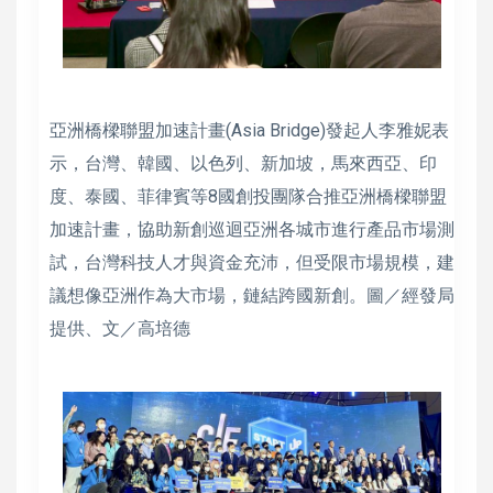
亞洲橋樑聯盟加速計畫(Asia Bridge)發起人李雅妮表
示，台灣、韓國、以色列、新加坡，馬來西亞、印
度、泰國、菲律賓等8國創投團隊合推亞洲橋樑聯盟
加速計畫，協助新創巡迴亞洲各城市進行產品市場測
試，台灣科技人才與資金充沛，但受限市場規模，建
議想像亞洲作為大市場，鏈結跨國新創。圖／經發局
提供、文／高培德