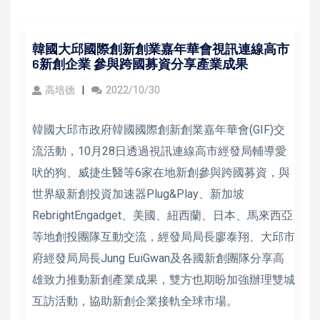
韓國大邱國際創新創業嘉年華會視訊連線高市
6新創企業 參與跨國募資分享產業成果
高培德
2022/10/30
韓國大邱市政府韓國國際創新創業嘉年華會(GIF)交
流活動，10月28日透過視訊連線高市經發局輔導愛
吠的狗、威捷生醫等6家在地新創參與跨國募資，與
世界級新創投資加速器Plug&Play、新加坡
RebrightEngadget、美國、紐西蘭、日本、馬來西亞
等地創投團隊互動交流，經發局局長廖泰翔、大邱市
府經發局局長Jung EuiGwan及各國新創團隊分享高
雄致力推動新創產業成果，雙方也期盼加強辦理雙城
互訪活動，協助新創企業接軌全球市場。