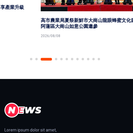
高市農業局夏祭新鮮市大崗山龍眼蜂蜜文化節 為期兩天
阿蓮區大崗山如意公園邀參
2026/08/08
Lorem ipsum dolor sit amet,