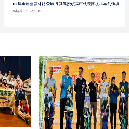
114年全運會雲林縣登場 陳其邁授旗高市代表隊祝福再創佳績
高培德 | 2025/10/01