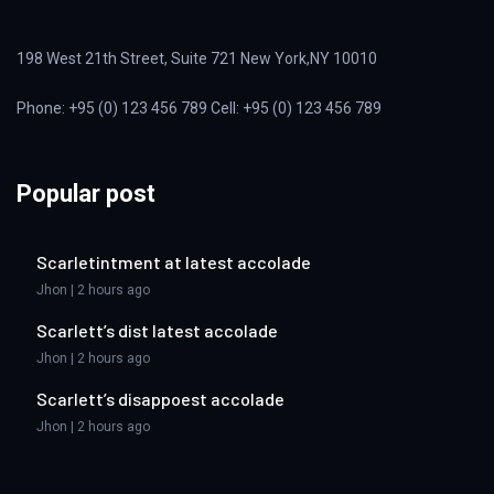
198 West 21th Street, Suite 721 New York,NY 10010
Phone: +95 (0) 123 456 789 Cell: +95 (0) 123 456 789
Popular post
Scarletintment at latest accolade
Jhon | 2 hours ago
Scarlett’s dist latest accolade
Jhon | 2 hours ago
Scarlett’s disappoest accolade
Jhon | 2 hours ago