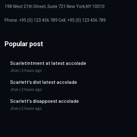
198 West 21th Street, Suite 721 New York,NY 10010
Phone: +95 (0) 123 456 789 Cell: +95 (0) 123 456 789
Popular post
Scarletintment at latest accolade
Jhon | 2 hours ago
Scarlett’s dist latest accolade
Jhon | 2 hours ago
Scarlett’s disappoest accolade
Jhon | 2 hours ago