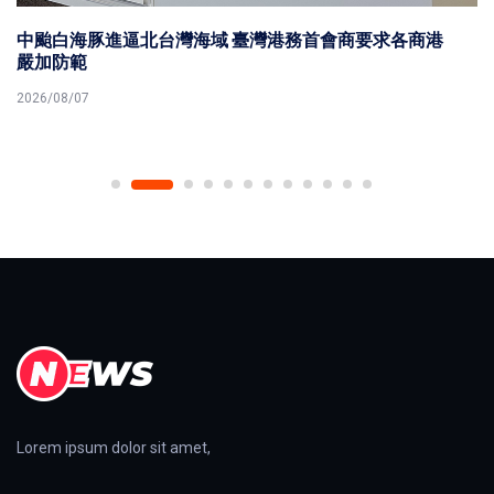
高市社會局攜手福澤基金會歡慶115年父親節 表揚第51屆
23名模範父親
2026/08/07
Lorem ipsum dolor sit amet,