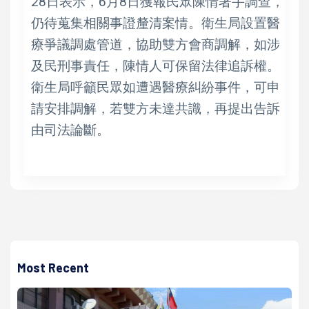
28日表示，6月8日獲報民眾陳情著手調查，
仍待蒐集相關事證釐清案情。衛生局設置醫
療爭議調處管道，協助雙方會商調解，如涉
及民刑事責任，陳情人可保留法律追訴權。
衛生局呼籲民眾如遭遇醫療糾紛事件，可申
請安排調解，若雙方未達共識，再提出告訴
由司法論斷。
Most Recent