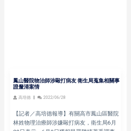
鳳山醫院物治師涉毆打病友 衛生局蒐集相關事
證釐清案情
高培德
2022/06/28
【記者／高培德報導】有關高市鳳山區醫院
林姓物理治療師涉嫌毆打病友，衛生局6月