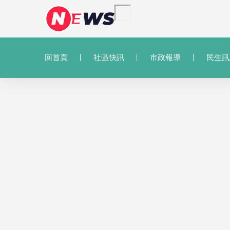
回首頁
社區快訊
市政報導
民生訊