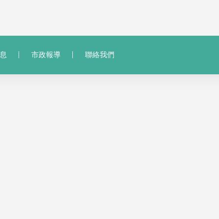
息
市政報導
聯絡我們