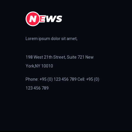
Lorem ipsum dolor sit amet,
198 West 21th Street, Suite 721 New
York,NY 10010
Phone: +95 (0) 123 456 789 Cell: +95 (0)
123 456 789