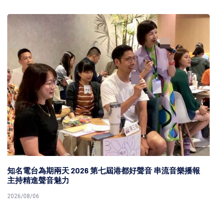
知名電台為期兩天 2026 第七屆港都好聲音 串流音樂播報
主持精進聲音魅力
2026/08/06