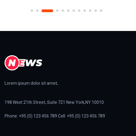
Lorem ipsum dolor sit amet,
198 West 21th Street, Suite 721 New York,NY 10010
Phone: +95 (0) 123 456 789 Cell: +95 (0) 123 456 789