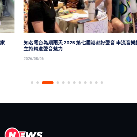
知名電台為期兩天 2026 第七屆港都好聲音 串流音樂播報
主持精進聲音魅力
2026/08/06