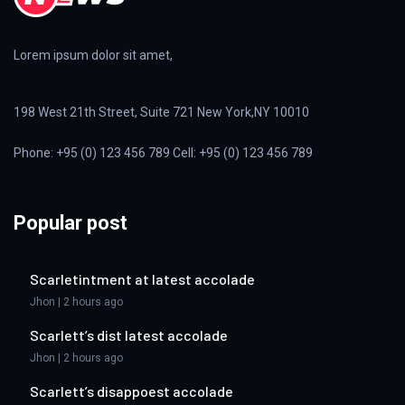
Lorem ipsum dolor sit amet,
198 West 21th Street, Suite 721 New York,NY 10010
Phone: +95 (0) 123 456 789 Cell: +95 (0) 123 456 789
Popular post
Scarletintment at latest accolade
Jhon | 2 hours ago
Scarlett’s dist latest accolade
Jhon | 2 hours ago
Scarlett’s disappoest accolade