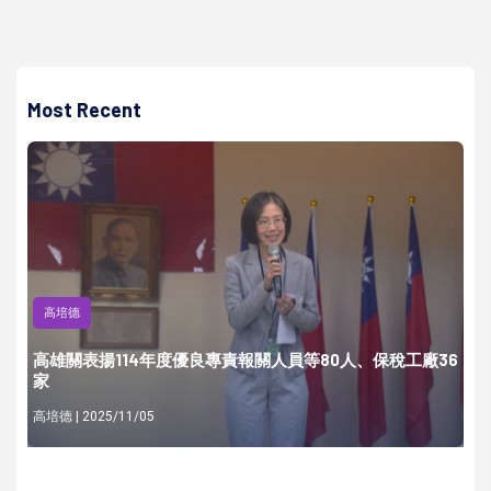
Most Recent
高培德
高雄關表揚114年度優良專責報關人員等80人、保稅工廠36
家
高培德 | 2025/11/05