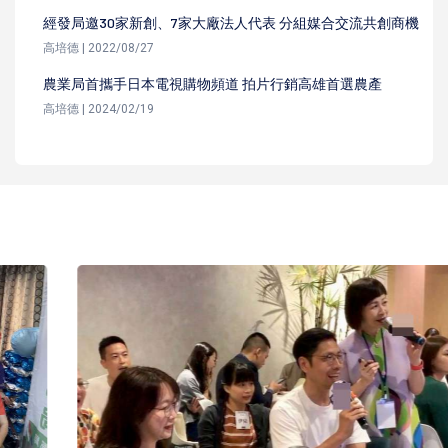
經發局邀30家新創、7家大廠法人代表 分組媒合交流共創商機
高培德 | 2022/08/27
農業局首攜手日本電視購物頻道 拍片行銷高雄首選農產
高培德 | 2024/02/19