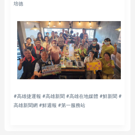
培德
#高雄捷運報 #高雄新聞 #高雄在地媒體 #鮮新聞 #
高雄新聞網 #鮮週報 #第一服務站