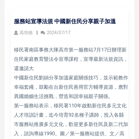
服務站宣導法規 中國新住民分享親子加溫
高培德
2024/07/17
移民署南區事務大隊高市第一服務站7月17日辦理新
住民家庭教育暨法令宣導課程，宣導最新法規資訊，
還邀請大
中國新住民劉娟分享加溫家庭關係技巧，並示範教作
幸福套繩，鼓勵在台新住民善用官方輔導資源，應對
異國婚姻生活挑戰，營造和諧幸福親子關係。
第一服務站表示，移民署110年啟動新住民多元文化
人才培訓計畫，迄今培育92名種子講師，投入各縣
市服務站推廣多元文化，歡迎更多新住民及新二代加
入，諮詢專線1990。圖／第一服務站提供、文／高