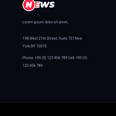
Lorem ipsum dolor sit amet,
198 West 21th Street, Suite 721 New
York,NY 10010
Phone: +95 (0) 123 456 789 Cell: +95 (0)
123 456 789