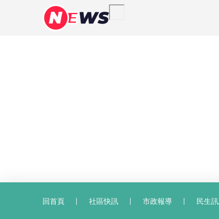
回首頁
社區快訊
市政報導
民生訊