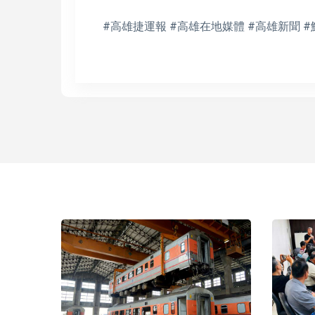
#高雄捷運報 #高雄在地媒體 #高雄新聞 #