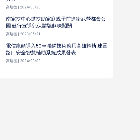
高培德 | 2024/03/20
南家扶中心邀扶助家庭親子前進衛武營都會公
園 健行宣導兒保體驗趣味闖關
高培德 | 2023/05/21
電信龍頭導入5G車聯網技術應用高雄輕軌 建置
路口安全智慧輔助系統成果發表
高培德 | 2024/09/03