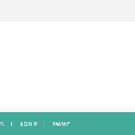
息
市政報導
聯絡我們