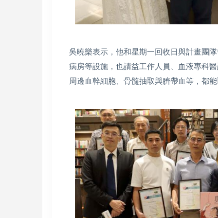
吳曉樂表示，他和星期一回收日與計畫團隊
病房等設施，也請益工作人員、血液專科醫
周邊血幹細胞、骨髓抽取與臍帶血等，都能