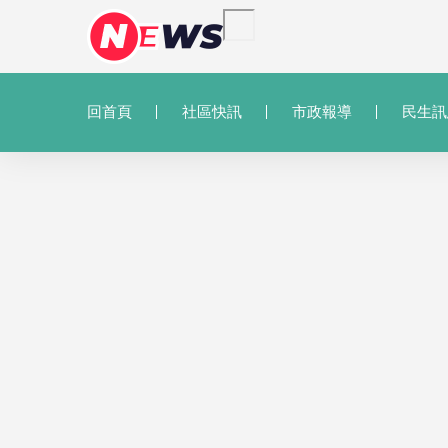
回首頁
社區快訊
市政報導
民生訊