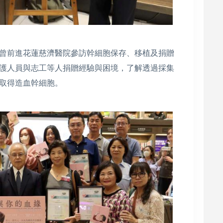
曾前進花蓮慈濟醫院參訪幹細胞保存、移植及捐贈
護人員與志工等人捐贈經驗與困境，了解透過採集
取得造血幹細胞。