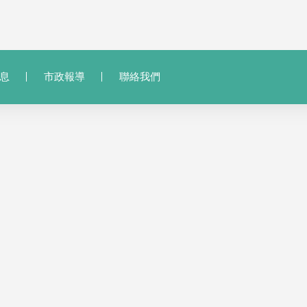
息
市政報導
聯絡我們