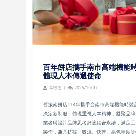
百年餅店攜手南市高端機能時
體現人本傳遞使命
高培德
2025/10/07
舊振南餅店114年攜手台南市高端機能時
決定新制服，體現重視人本精神，凝聚品牌
業者與設計品牌思考舒適結合永續，滿足工
製作，兼具抗皺、吸濕、快乾、高色牢度等