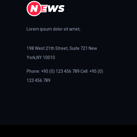
Lorem ipsum dolor sit amet,
198 West 21th Street, Suite 721 New
York,NY 10010
Phone: +95 (0) 123 456 789 Cell: +95 (0)
123 456 789