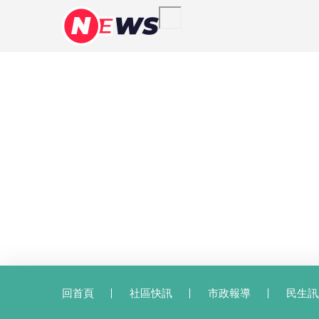
回首頁
社區快訊
市政報導
民生訊