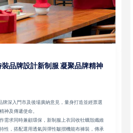
裝品牌設計新制服 凝聚品牌精神
裝品牌深入門市及後場廣納意見，量身打造並經票選
精神及傳遞使命。
作需求同時兼顧環保，新制服上衣回收牡蠣殼纖維
特性，搭配選用透氣與彈性皺摺機能布褲裝，傳承