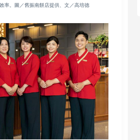
效率。圖／舊振南餅店提供、文／高培德