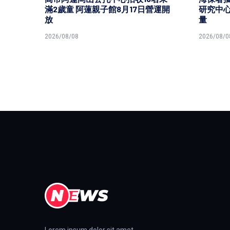
崗山
滿2歲童 阿蓮親子館8月17日營運開
研究中心
放
量
2026/08/08
2026/08/0