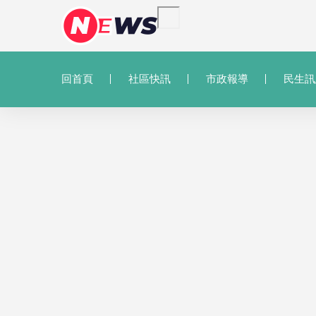
回首頁
社區快訊
市政報導
民生訊