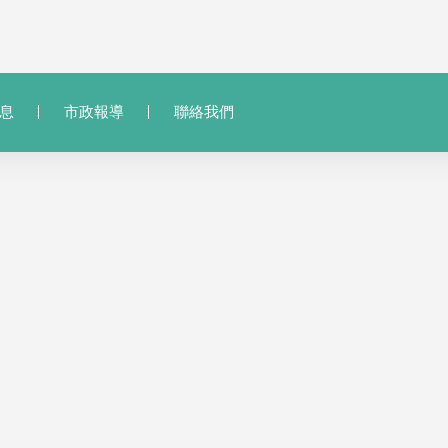
息
市政報導
聯絡我們