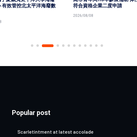
 有效管控北太平洋海廢數
符合資格企業二度申請
2026/08/08
8
Popular post
Scarletintment at latest accolade