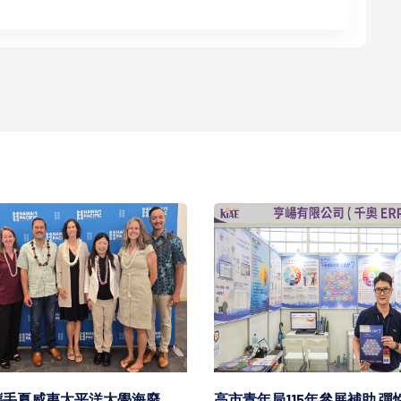
攜手夏威夷太平洋大學海廢
高市青年局115年參展補助 彈