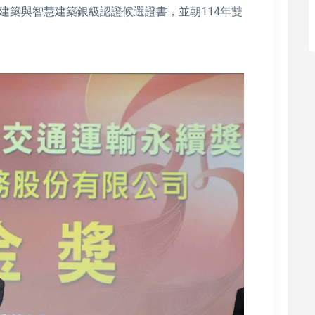
建築與智慧建築銀級認證候選證書，並朝114年雙