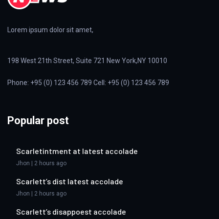
Lorem ipsum dolor sit amet,
198 West 21th Street, Suite 721 New York,NY 10010
Phone: +95 (0) 123 456 789 Cell: +95 (0) 123 456 789
Popular post
Scarletintment at latest accolade
Jhon | 2 hours ago
Scarlett’s dist latest accolade
Jhon | 2 hours ago
Scarlett’s disappoest accolade