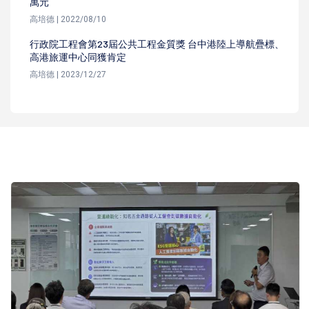
萬元
高培德 | 2022/08/10
行政院工程會第23屆公共工程金質獎 台中港陸上導航疊標、
高港旅運中心同獲肯定
高培德 | 2023/12/27