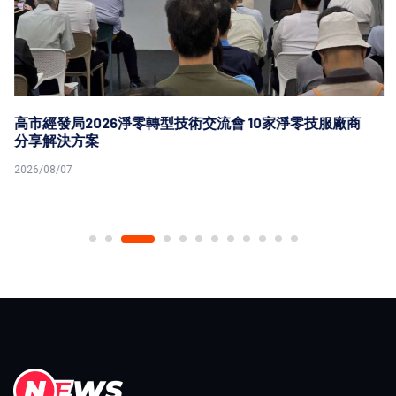
高市經發局2026淨零轉型技術交流會 10家淨零技服廠商
分享解決方案
2026/08/07