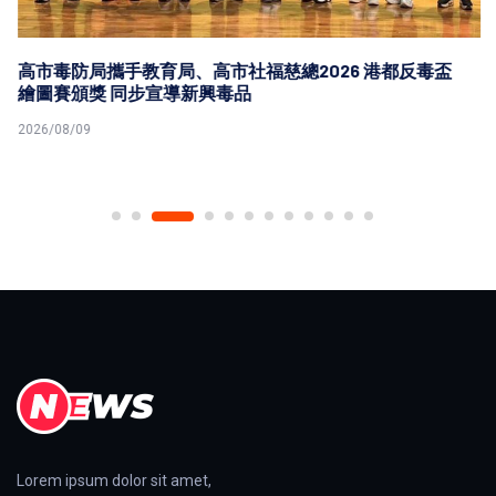
高市毒防局攜手教育局、高市社福慈總2026 港都反毒盃
繪圖賽頒獎 同步宣導新興毒品
2026/08/09
Lorem ipsum dolor sit amet,