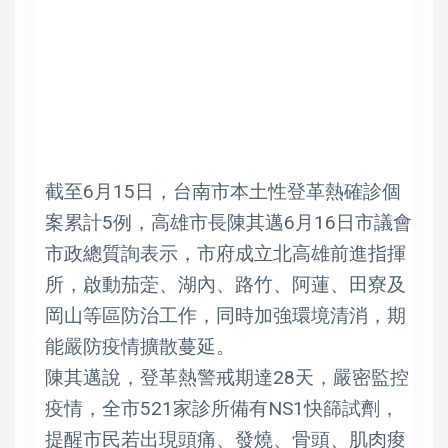
截至6月15日，台南市本土性登革熱確診個
案累計5例，高雄市長陳其邁6月16日市議會
市政總質詢表示，市府成立北高雄前進指揮
所，啟動茄萣、湖內、路竹、阿蓮、田寮及
岡山等區防治工作，同時加強環境清消，期
能嚴防疫情擴散蔓延。
陳其邁說，登革熱警戒期達28天，嚴密監控
疫情，全市521家診所備有NS1快篩試劑，
提醒市民若出現頭痛、發燒、骨頭、肌肉痠