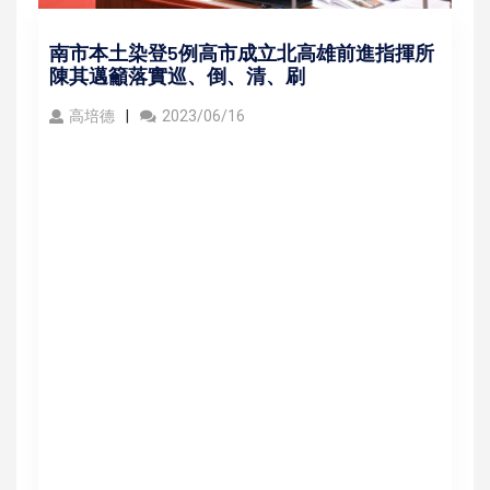
南市本土染登5例高市成立北高雄前進指揮所
陳其邁籲落實巡、倒、清、刷
高培德
2023/06/16