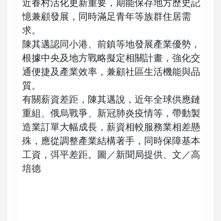
近眷村活化更新重要，期能保存地方歷史記
憶兼顧發展，同時滿足青年等族群住居需
求。
陳其邁認同小港、前鎮等地發展產業優勢，
根據中央及地方戰略擬定相關計畫，強化交
通便捷及產業效率，兼顧社區生活機能與品
質。
有關薪資差距，陳其邁說，近年全球供應鏈
重組、俄烏戰爭、新冠肺炎疫情等，帶動製
造業訂單大幅成長，薪資相較服務業相差懸
殊，應從調整產業結構著手，同時保障基本
工資，弭平差距。圖／新聞局提供、文／高
培德