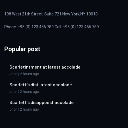
198 West 21th Street, Suite 721 New York,NY 10010
Phone: +95 (0) 123 456 789 Cell: +95 (0) 123 456 789
Popular post
Scarletintment at latest accolade
Jhon | 2 hours ago
Scarlett’s dist latest accolade
Jhon | 2 hours ago
Scarlett’s disappoest accolade
Jhon | 2 hours ago