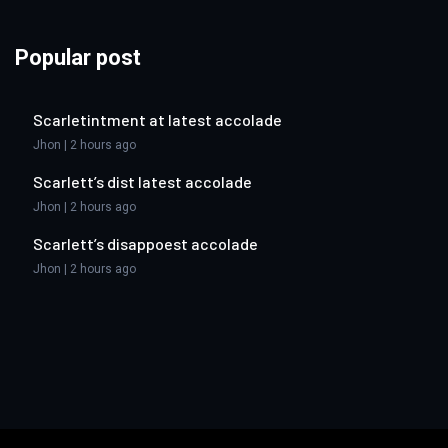
Popular post
Scarletintment at latest accolade
Jhon | 2 hours ago
Scarlett’s dist latest accolade
Jhon | 2 hours ago
Scarlett’s disappoest accolade
Jhon | 2 hours ago