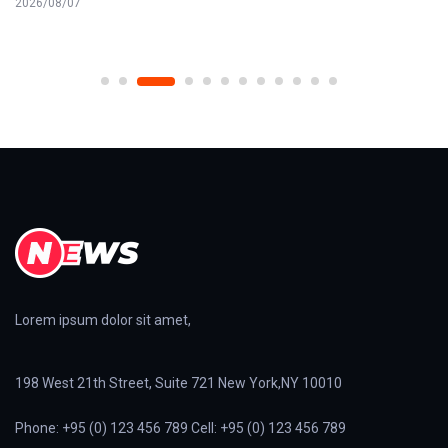
2026/08/07
Lorem ipsum dolor sit amet,
198 West 21th Street, Suite 721 New York,NY 10010
Phone: +95 (0) 123 456 789 Cell: +95 (0) 123 456 789