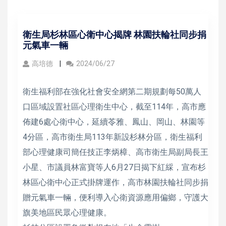
衛生局杉林區心衛中心揭牌 林園扶輪社同步捐
元氣車一輛
高培德
2024/06/27
衛生福利部在強化社會安全網第二期規劃每50萬人
口區域設置社區心理衛生中心，截至114年，高市應
佈建6處心衛中心，延續苓雅、鳳山、岡山、林園等
4分區，高市衛生局113年新設杉林分區，衛生福利
部心理健康司簡任技正李炳樟、高市衛生局副局長王
小星、市議員林富寶等人6月27日揭下紅綵，宣布杉
林區心衛中心正式掛牌運作，高市林園扶輪社同步捐
贈元氣車一輛，便利導入心衛資源應用偏鄉，守護大
旗美地區民眾心理健康。