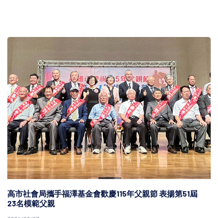
高市社會局攜手福澤基金會歡慶115年父親節 表揚第51屆
23名模範父親