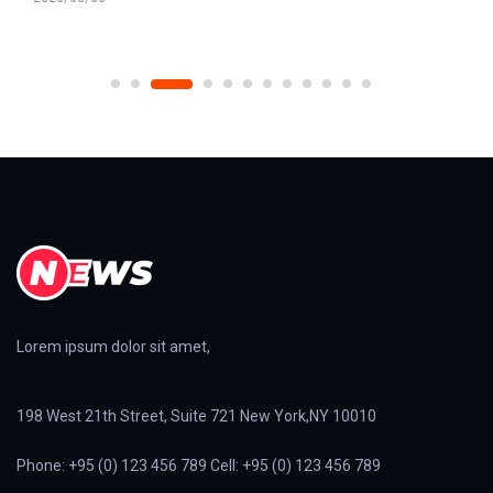
Lorem ipsum dolor sit amet,
198 West 21th Street, Suite 721 New York,NY 10010
Phone: +95 (0) 123 456 789 Cell: +95 (0) 123 456 789