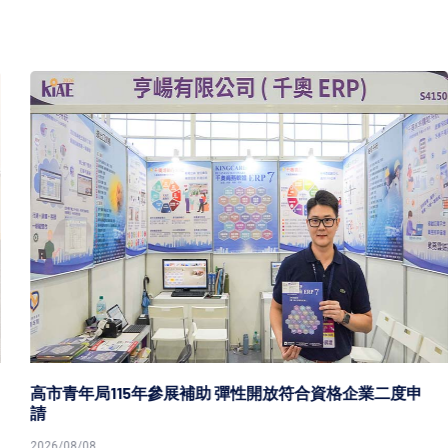
高市青年局115年參展補助 彈性開放符合資格企業二度申
請
2026/08/08