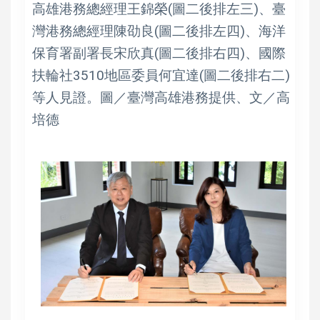
高雄港務總經理王錦榮(圖二後排左三)、臺
灣港務總經理陳劭良(圖二後排左四)、海洋
保育署副署長宋欣真(圖二後排右四)、國際
扶輪社3510地區委員何宜達(圖二後排右二)
等人見證。圖／臺灣高雄港務提供、文／高
培德