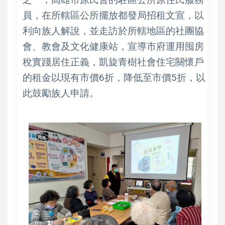
員，在所轄區公所擺放都發局招租文宣，以
利向族人解說，並走訪於所轄地區的社團協
會、教會及文化健康站，宣導市府運用囤房
稅實踐居住正義，凱旋青樹社會住宅關懷戶
的租金以現有市價6折，降低至市價5折，以
此鼓勵族人申請。