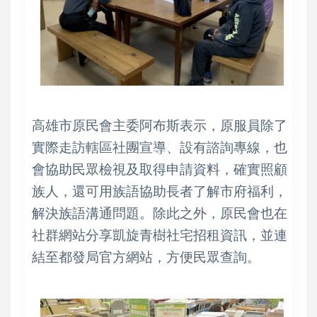
高雄市原民會主委阿布斯表示，原服員除了
實際走訪轄區社團宣導、設有諮詢專線，也
會協助民眾檢視及取得申請資料，確實照顧
族人，還可用族語協助長者了解市府福利，
解決族語溝通問題。除此之外，原民會也在
社群網站分享凱旋青樹社宅招租資訊，並連
結至都發局官方網站，方便民眾查詢。