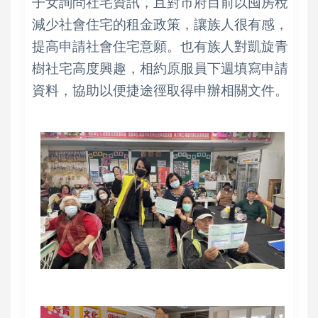
子女詢問社宅資訊，且對市府目前以囤房稅
減少社會住宅的租金政策，讓族人很有感，
提高申請社會住宅意願。也有族人對凱旋青
樹社宅高度興趣，相約原服員下週填寫申請
資料，協助以便捷途徑取得申辦相關文件。