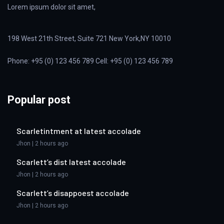
Lorem ipsum dolor sit amet,
198 West 21th Street, Suite 721 New York,NY 10010
Phone: +95 (0) 123 456 789 Cell: +95 (0) 123 456 789
Popular post
Scarletintment at latest accolade
Jhon | 2 hours ago
Scarlett’s dist latest accolade
Jhon | 2 hours ago
Scarlett’s disappoest accolade
Jhon | 2 hours ago