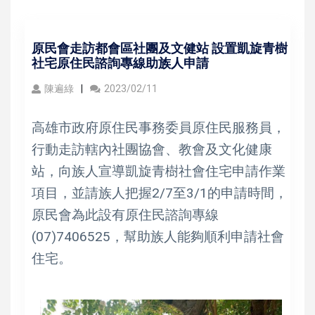
原民會走訪都會區社團及文健站 設置凱旋青樹
社宅原住民諮詢專線助族人申請
陳遍綠
2023/02/11
高雄市政府原住民事務委員原住民服務員，
行動走訪轄內社團協會、教會及文化健康
站，向族人宣導凱旋青樹社會住宅申請作業
項目，並請族人把握2/7至3/1的申請時間，
原民會為此設有原住民諮詢專線
(07)7406525，幫助族人能夠順利申請社會
住宅。