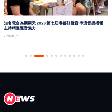
知名電台為期兩天 2026 第七屆港都好聲音 串流音樂播報
主持精進聲音魅力
2026/08/06