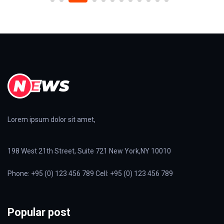
Lorem ipsum dolor sit amet,
198 West 21th Street, Suite 721 New York,NY 10010
Phone: +95 (0) 123 456 789 Cell: +95 (0) 123 456 789
Popular post