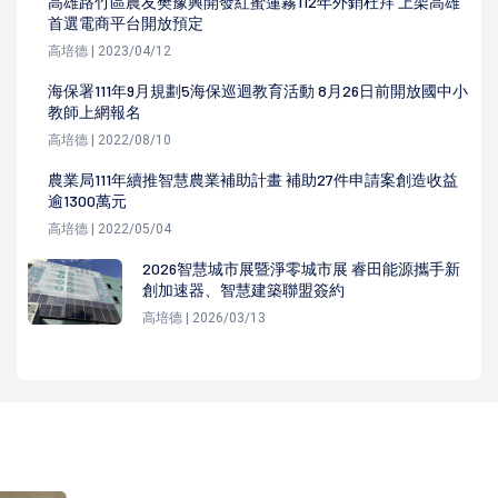
高雄路竹區農友樊豫興開發紅蜜蓮霧112年外銷杜拜 上架高雄
首選電商平台開放預定
高培德 | 2023/04/12
海保署111年9月規劃5海保巡迴教育活動 8月26日前開放國中小
教師上網報名
高培德 | 2022/08/10
農業局111年續推智慧農業補助計畫 補助27件申請案創造收益
逾1300萬元
高培德 | 2022/05/04
2026智慧城市展暨淨零城市展 睿田能源攜手新
創加速器、智慧建築聯盟簽約
高培德 | 2026/03/13