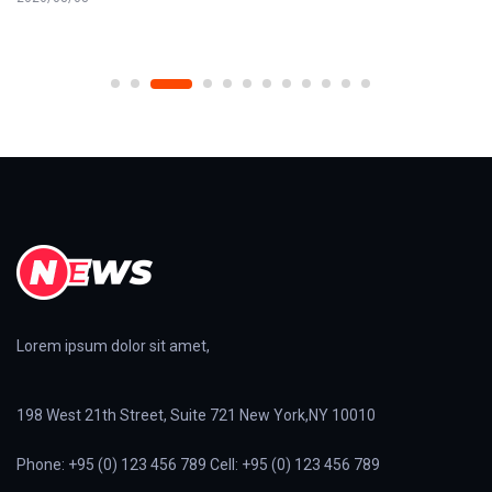
Lorem ipsum dolor sit amet,
198 West 21th Street, Suite 721 New York,NY 10010
Phone: +95 (0) 123 456 789 Cell: +95 (0) 123 456 789