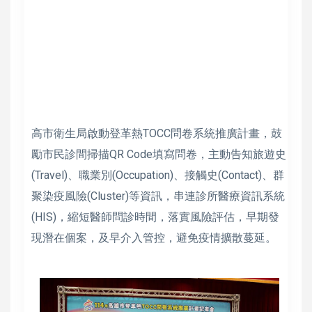
高市衛生局啟動登革熱TOCC問卷系統推廣計畫，鼓
勵市民診間掃描QR Code填寫問卷，主動告知旅遊史
(Travel)、職業別(Occupation)、接觸史(Contact)、群
聚染疫風險(Cluster)等資訊，串連診所醫療資訊系統
(HIS)，縮短醫師問診時間，落實風險評估，早期發
現潛在個案，及早介入管控，避免疫情擴散蔓延。