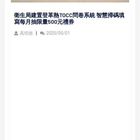
衛生局建置登革熱TOCC問卷系統 智慧掃碼填
寫每月抽限量500元禮券
高培德
2025/05/01