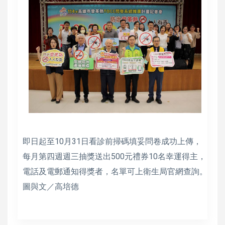
即日起至10月31日看診前掃碼填妥問卷成功上傳，
每月第四週週三抽獎送出500元禮券10名幸運得主，
電話及電郵通知得獎者，名單可上衛生局官網查詢。
圖與文／高培德