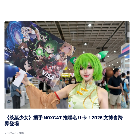
《茶葉少女》攜手 NOXCAT 推聯名 U 卡！2026 文博會跨
界登場
2026/08/08