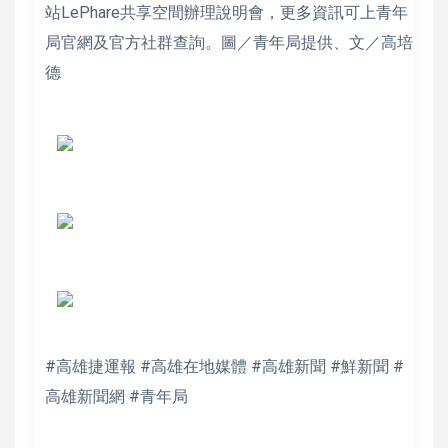
站LePhare共享空間辦理說明會，更多資訊可上青年
局官網及官方社群查詢。圖／青年局提供、文／高培
德
#高雄捷運報 #高雄在地媒體 #高雄新聞 #鮮新聞 #
高雄新聞網 #青年局