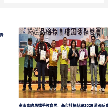
高市毒防局攜手教育局、高市社福慈總2026 港都反毒盃