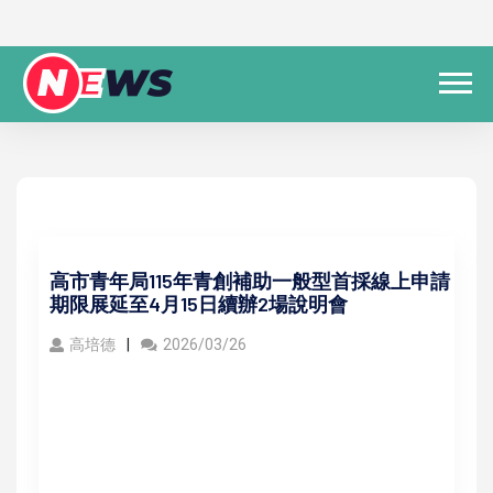
高市青年局115年青創補助一般型首採線上申請
期限展延至4月15日續辦2場說明會
高培德
2026/03/26