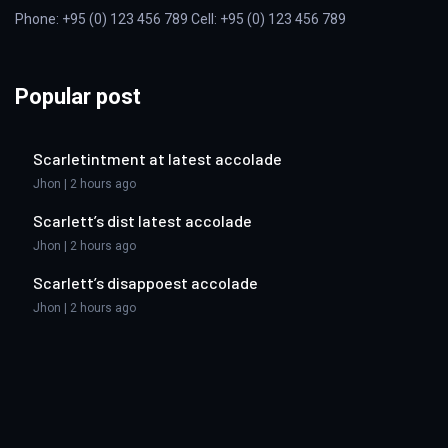
Phone: +95 (0) 123 456 789 Cell: +95 (0) 123 456 789
Popular post
Scarletintment at latest accolade
Jhon | 2 hours ago
Scarlett’s dist latest accolade
Jhon | 2 hours ago
Scarlett’s disappoest accolade
Jhon | 2 hours ago