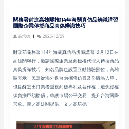
關務署前進高雄關推114年海關真仿品辨識講習
國際企業傳授商品真偽辨識技巧
高培德
2025/12/29
財政部關務署114年海關真仿品辨識講習12月12日在
高雄關舉行，邀請國際企業及商標權代理人傳授商品
真偽辨識技巧，知名品牌也設置互動體驗攤位，高雄
關表示，民眾從海外返台勿攜帶仿冒及盜版品入境，
也提醒進出口業者重視商標專利及著作權，避免侵權
須負擔巨額賠償，維護市場公平交易，提升台灣國際
形象。圖／高雄關提供、文／高培德