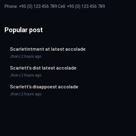
Phone: +95 (0) 123 456 789 Cell: +95 (0) 123 456 789
Popular post
Scarletintment at latest accolade
Jhon | 2 hours ago
Scarlett’s dist latest accolade
Jhon | 2 hours ago
Scarlett’s disappoest accolade
Jhon | 2 hours ago