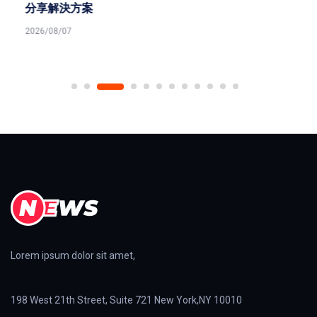
分享解決方案
2026/08/07
Lorem ipsum dolor sit amet,
198 West 21th Street, Suite 721 New York,NY 10010