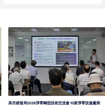
高市經發局2026淨零轉型技術交流會 10家淨零技服廠商