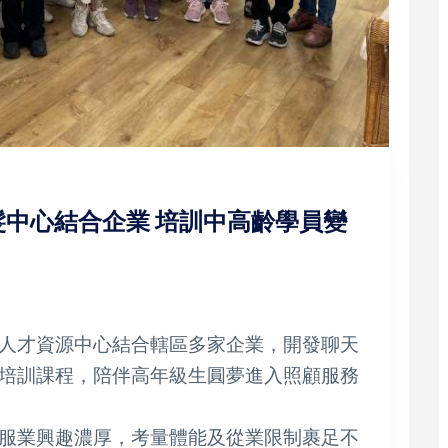
中心結合企業 培訓中高齡學員變
人才資源中心結合轄區多家企業，開發聊天
培訓課程，陪伴高年級生圓夢進入照顧服務
服業興趣濃厚，考量體能及從業限制裹足不