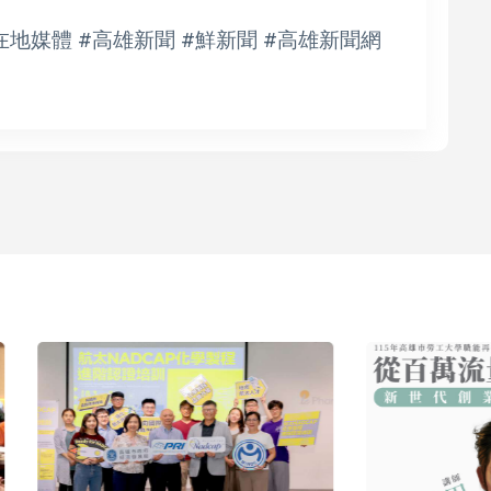
在地媒體 #高雄新聞 #鮮新聞 #高雄新聞網