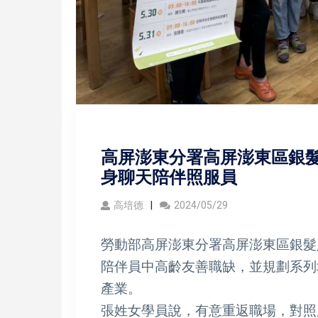
高屏澎東分署高屏澎東區銀髮
身聊天陪伴照服員
高培德
2024/05/29
勞動部高屏澎東分署高屏澎東區銀髮
陪伴員中高齡友善職缺，並規劃系列
產業。
張姓女學員說，有意重返職場，對照