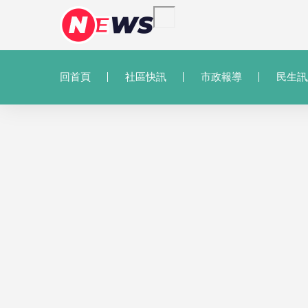
回首頁
社區快訊
市政報導
民生訊