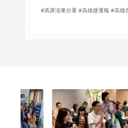
#高屏澎東分署 #高雄捷運報 #高雄