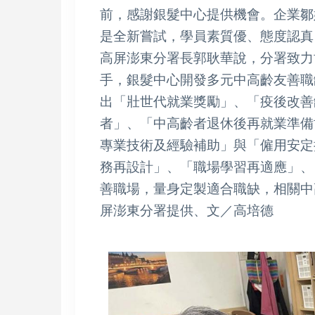
前，感謝銀髮中心提供機會。企業鄒
是全新嘗試，學員素質優、態度認
高屏澎東分署長郭耿華說，分署致力
手，銀髮中心開發多元中高齡友善職
出「壯世代就業獎勵」、「疫後改善
者」、「中高齡者退休後再就業準備
專業技術及經驗補助」與「僱用安定
務再設計」、「職場學習再適應」、
善職場，量身定製適合職缺，相關中高齡
屏澎東分署提供、文／高培德