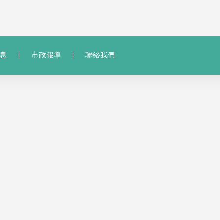
息
市政報導
聯絡我們