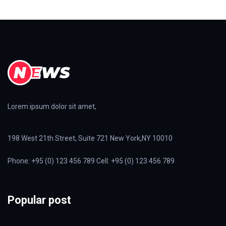
Lorem ipsum dolor sit amet,
198 West 21th Street, Suite 721 New York,NY 10010
Phone: +95 (0) 123 456 789 Cell: +95 (0) 123 456 789
Popular post