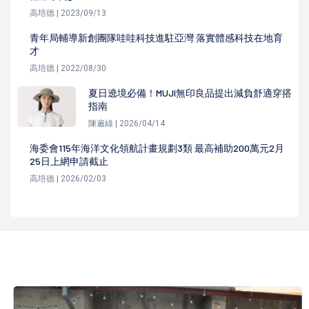
高培德 | 2023/09/13
青年局輔導新創團隊哇哇科技進駐亞灣 落實體感科技在地育
才
高培德 | 2022/08/30
夏日遶境必備！MUJI無印良品提出減負舒適穿搭
指南
陳遍綠 | 2026/04/14
海委會115年海洋文化領航計畫規劃3類 最高補助200萬元2月
25日上網申請截止
高培德 | 2026/02/03