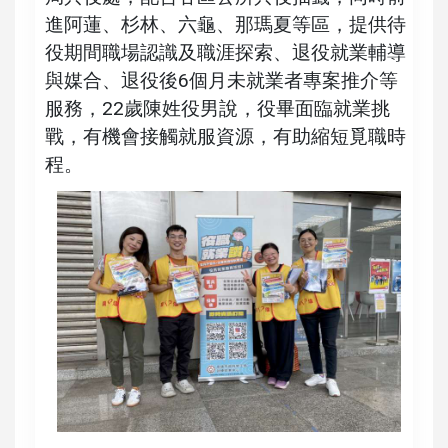
進阿蓮、杉林、六龜、那瑪夏等區，提供待
役期間職場認識及職涯探索、退役就業輔導
與媒合、退役後6個月未就業者專案推介等
服務，22歲陳姓役男說，役畢面臨就業挑
戰，有機會接觸就服資源，有助縮短覓職時
程。