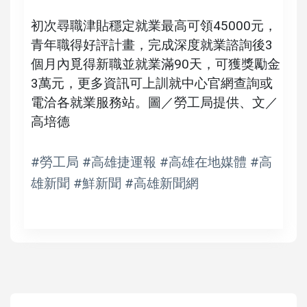
初次尋職津貼穩定就業最高可領45000元，
青年職得好評計畫，完成深度就業諮詢後3
個月內覓得新職並就業滿90天，可獲獎勵金
3萬元，更多資訊可上訓就中心官網查詢或
電洽各就業服務站。圖／勞工局提供、文／
高培德
#勞工局 #高雄捷運報 #高雄在地媒體 #高
雄新聞 #鮮新聞 #高雄新聞網
高培德
陳其邁肯定毒防局領先全台創新毒防作為 勉強化跨網絡合作