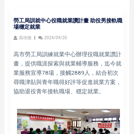
勞工局訓就中心役職就業讚計畫 助役男接軌職
場穩定就業
高培德
2024/09/20
高市勞工局訓練就業中心辦理役職就業讚計
畫，提供職涯探索與就業輔導服務，迄今就
業服務宣導78場，接觸2889人，結合初次
尋職津貼與青年職得好評等促進就業方案，
協助退役青年接軌職場、穩定就業。