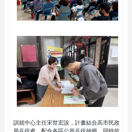
訓就中心主任宋世宏說，計畫結合高市民政
局兵役處，配合各區公所兵役抽籤，同時前