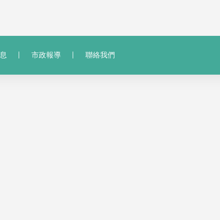
息
市政報導
聯絡我們