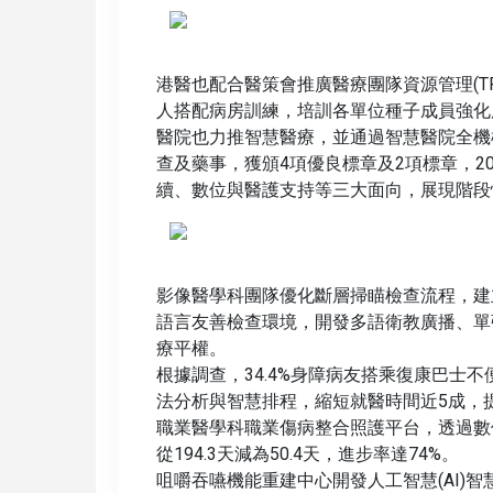
港醫也配合醫策會推廣醫療團隊資源管理(T
人搭配病房訓練，培訓各單位種子成員強化
醫院也力推智慧醫療，並通過智慧醫院全機
查及藥事，獲頒4項優良標章及2項標章，202
續、數位與醫護支持等三大面向，展現階段
影像醫學科團隊優化斷層掃瞄檢查流程，建
語言友善檢查環境，開發多語衛教廣播、單
療平權。
根據調查，34.4%身障病友搭乘復康巴士不
法分析與智慧排程，縮短就醫時間近5成，
職業醫學科職業傷病整合照護平台，透過數
從194.3天減為50.4天，進步率達74%。
咀嚼吞嚥機能重建中心開發人工智慧(AI)