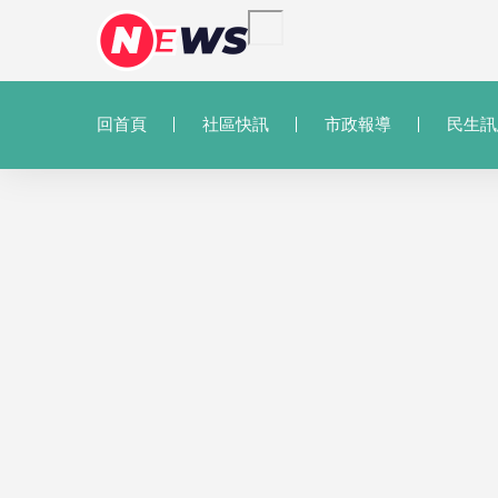
回首頁
社區快訊
市政報導
民生訊