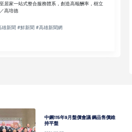
至居家一站式整合服務體系，創造高報酬率，樹立
／高培德
高雄新聞 #鮮新聞 #高雄新聞網
5年9月盤價會議 鋼品售價維