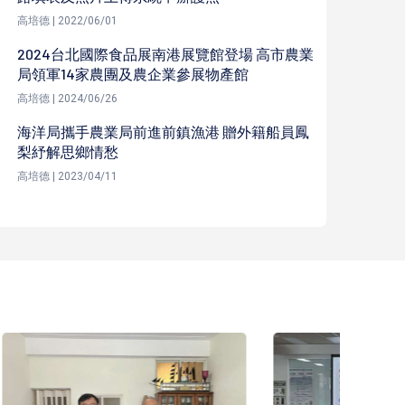
高培德 | 2022/06/01
2024台北國際食品展南港展覽館登場 高市農業
局領軍14家農團及農企業參展物產館
高培德 | 2024/06/26
海洋局攜手農業局前進前鎮漁港 贈外籍船員鳳
梨紓解思鄉情愁
高培德 | 2023/04/11