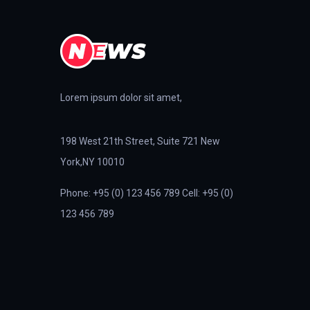
Lorem ipsum dolor sit amet,
198 West 21th Street, Suite 721 New
York,NY 10010
Phone: +95 (0) 123 456 789 Cell: +95 (0)
123 456 789