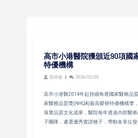
高市小港醫院獲頒近90項國
特優機構
高培德
2026/02/05
高市小港醫2014年起持續角逐國家醫療品質
家醫療品質獎(NHQA)最高榮譽特優機構
落實品質文化成果，醫院每年透過內部醫療
子團隊，遴選優秀實證種子，帶動各單位發