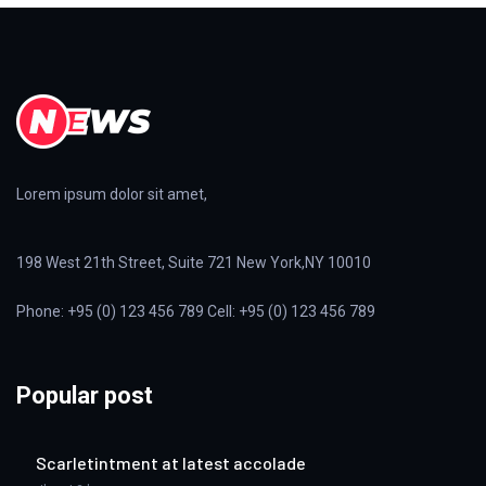
Lorem ipsum dolor sit amet,
198 West 21th Street, Suite 721 New York,NY 10010
Phone: +95 (0) 123 456 789 Cell: +95 (0) 123 456 789
Popular post
Scarletintment at latest accolade