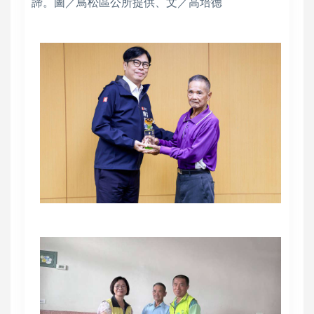
諦。圖／鳥松區公所提供、文／高培德