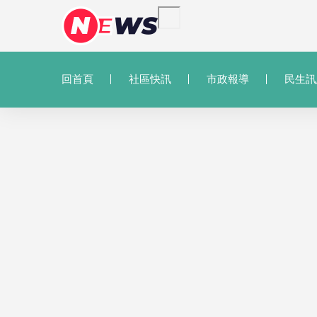
回首頁
社區快訊
市政報導
民生訊