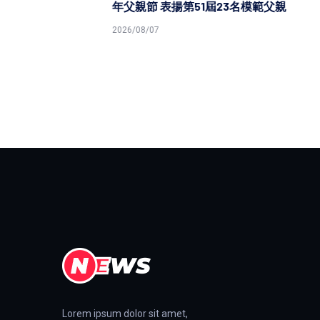
年父親節 表揚第51屆23名模範父親
2026/08/07
Lorem ipsum dolor sit amet,