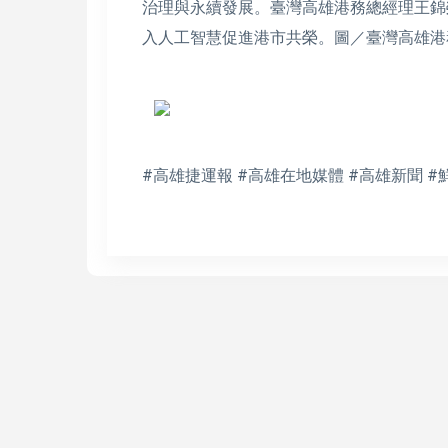
治理與永續發展。臺灣高雄港務總經理王錦
入人工智慧促進港市共榮。圖／臺灣高雄港
#高雄捷運報 #高雄在地媒體 #高雄新聞 #