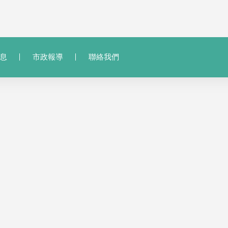
息
市政報導
聯絡我們