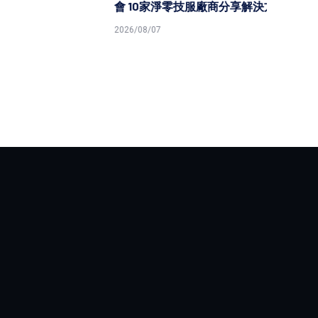
會 10家淨零技服廠商分享解決方案
原民就
2026/08/07
2026/08/