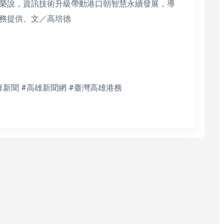
榮說，資訊技術升級帶動港口朝智慧永續發展，導
務提供、文／高培德
鮮新聞 #高雄新聞網 #臺灣高雄港務