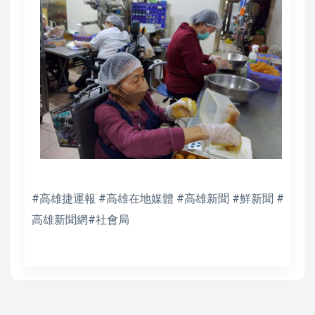
#高雄捷運報 #高雄在地媒體 #高雄新聞 #鮮新聞 #
高雄新聞網#社會局