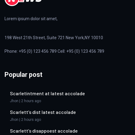
Lorem ipsum dolor sit amet,
198 West 21th Street, Suite 721 New York,NY 10010
Phone: +95 (0) 123 456 789 Cell: +95 (0) 123 456 789
Popular post
Scarletintment at latest accolade
Jhon | 2 hours ago
Scarlett’s dist latest accolade
Jhon | 2 hours ago
Scarlett’s disappoest accolade