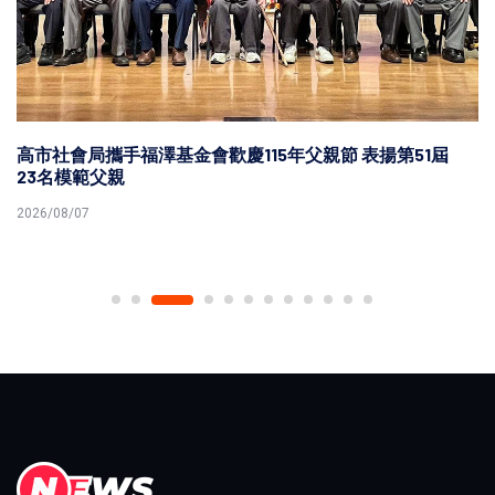
高市社會局攜手福澤基金會歡慶115年父親節 表揚第51屆
23名模範父親
2026/08/07