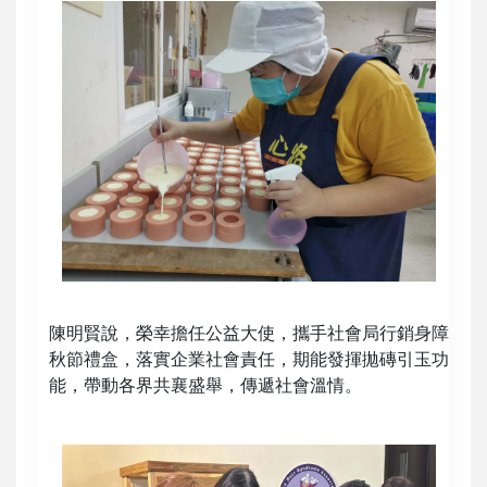
陳明賢說，榮幸擔任公益大使，攜手社會局行銷身障
秋節禮盒，落實企業社會責任，期能發揮拋磚引玉功
能，帶動各界共襄盛舉，傳遞社會溫情。