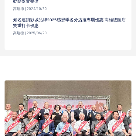
動態落實整備
高培德 | 2024/10/30
知名連鎖影城品牌2025感恩季各分店推專屬優惠 高雄總圖店
雙重打卡優惠
高培德 | 2025/06/20