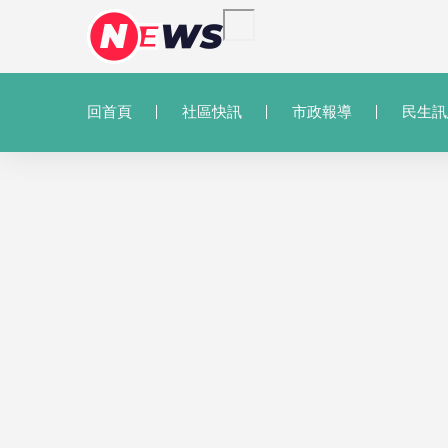
回首頁
社區快訊
市政報導
民生訊