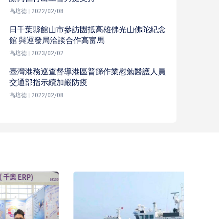
高培德 | 2022/02/08
日千葉縣館山市參訪團抵高雄佛光山佛陀紀念
館 與運發局洽談合作高富馬
高培德 | 2023/02/02
臺灣港務巡查督導港區普篩作業慰勉醫護人員
交通部指示續加嚴防疫
高培德 | 2022/02/08