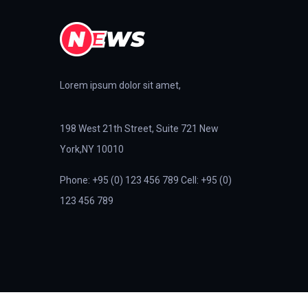
Lorem ipsum dolor sit amet,
198 West 21th Street, Suite 721 New
York,NY 10010
Phone: +95 (0) 123 456 789 Cell: +95 (0)
123 456 789