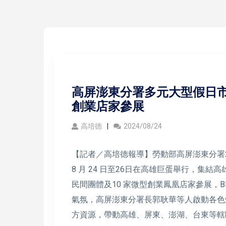
高屏澎東分署多元大型假日市
創業店家參展
高培德
2024/08/24
【記者／高培德報導】勞動部高屏澎東分署2
8 月 24 日至26日在高雄巨蛋舉行，集
民間團體及10 家微型創業鳳凰店家參展，
氣氛，高屏澎東分署長郭耿華等人啟動各色
方資源，帶動高雄、屏東、澎湖、台東等轄