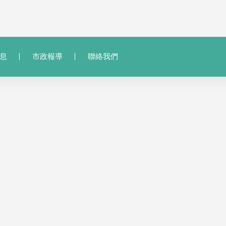
息
市政報導
聯絡我們